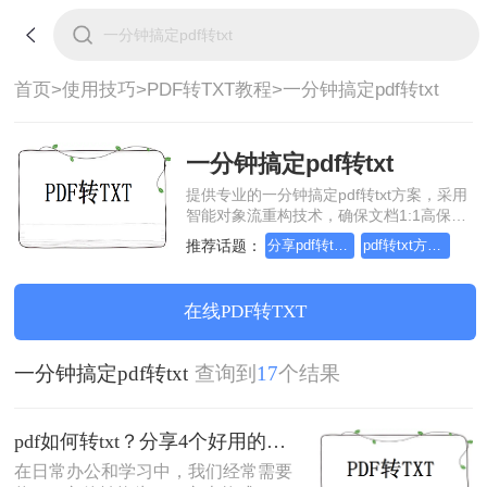
首页>
使用技巧>
PDF转TXT教程>
一分钟搞定pdf转txt
一分钟搞定pdf转txt
提供专业的一分钟搞定pdf转txt方案，采用
智能对象流重构技术，确保文档1:1高保真
还原且排版不乱码。支持一键批量处理，
推荐话题：
分享pdf转txt的方法
pdf转txt方法分享
全链路 SSL 加密保障隐私安全。助您快速
实现一分钟搞定pdf转txt，无需安装，高效
办公。
在线PDF转TXT
一分钟搞定pdf转txt
查询到
17
个结果
pdf如何转txt？分享4个好用的转换方法！
在日常办公和学习中，我们经常需要