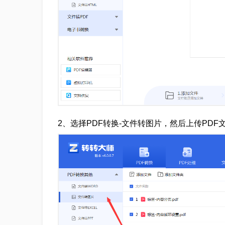
2、选择PDF转换-文件转图片，然后上传PD