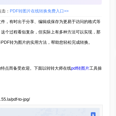
点击：
PDF转图片在线转换免费入口>>
文件，有时出于分享、编辑或保存为更易于访问的格式等
。这个过程看似复杂，但实际上有多种方法可以实现，那
将PDF转为图片的实用方法，帮助您轻松完成转换。
的特点而备受欢迎。下面以转转大师在线
pdf转图片
工具操
a/pdf-to-jpg/