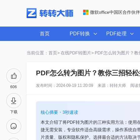
微软office中国区合作伙伴
首页
PDF转换
PDF处理
当前位置：首页>
在线PDF转图片>
PDF怎么转为图片？
PDF怎么转为图片？教你三招轻松
发布时间：2024-09-19 11:20:09
来源：
转转大师
阅读量
606
下载
核心摘要・3秒速读
本文介绍了将PDF转为图片的三种实用方法：使用
捷无需安装，专业软件适合高级需求，操作系统自
片质量、版权和隐私保护。选择最合适的方法取决