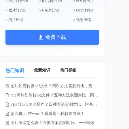
> 图片转Word
> 图片转Excel
> PDF转图片
> 图片转PDF
> CAD转PDF
> OFD转PDF
> 图片压缩
> 视频压缩
免费下载
最新知识
热门标签
热门知识
图片如何转换pdf文件？四种方法实测对比，附各场景最优选！
录的视频太大
png照片如何转jpg文件？五种方法实测对比，附各场景最优选!！
PDF转JPG怎么操作？四种方法实测对比，附各场景最优选！
怎么将pdf转word？看看这五种转换方法！
图片压缩怎么弄？五类方案实测对比，一张表看懂怎么选！