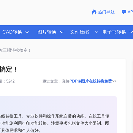
热门导航
A
CAD转换
图片转换
文件压缩
电子书转换
教你三招轻松搞定！
搞定！
：5242
跳过文章，直接
PDF转图片在线转换免费
>>
在线转换工具、专业软件和操作系统自带的功能。在线工具便
带功能则利用打印功能转换。注意事项包括文件大小限制、图
于具体需求和个人偏好。