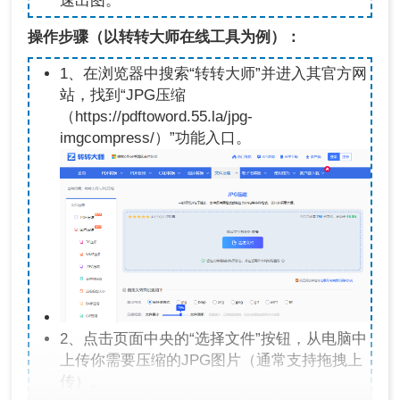
速出图。
操作步骤（以转转大师在线工具为例）：
1、在浏览器中搜索“转转大师”并进入其官方网
站，找到“JPG压缩
（https://pdftoword.55.la/jpg-
imgcompress/）”功能入口。
2、点击页面中央的“选择文件”按钮，从电脑中
上传你需要压缩的JPG图片（通常支持拖拽上
传）。