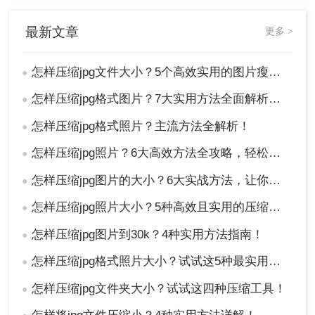
最新文章
更多 >
怎样压缩jpg文件大小？5个高效实用的图片瘦身方法全解析！
●
4、点击“确定”完成尺寸调整。
怎样压缩jpg格式图片？7大实用方法全面解析，轻松让图片"瘦身"成功！
●
怎样压缩jpg格式照片？主流方法全解析！
●
怎样压缩jpg照片？6大高效方法全攻略，轻松搞定图片瘦身！
●
怎样压缩jpg图片的大小？6大实战方法，让你的图片"瘦身"成功！
●
怎样压缩jpg照片大小？5种高效且实用的压缩方法详解！
●
怎样压缩jpg图片到30k？4种实用方法指南！
●
怎样压缩jpg格式照片大小？试试这5种最实用的JPG压缩方法！
●
怎样压缩jpg文件夹大小？试试这四种压缩工具！
●