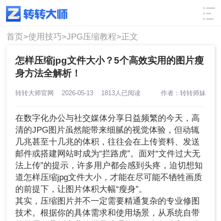
使用技巧
筛选
首页>
使用技巧>
JPG压缩教程>
正文
怎样压缩jpg文件大小？5个高效实用的图片瘦
身方法全解析！
转转大师官网
2026-05-13
1813人已阅读
作者：转转师妹
在数字化办公与社交媒体分享日益频繁的今天，高
清的JPG图片虽然能带来细腻的视觉体验，但动辄
几兆甚至十几兆的体积，往往会在上传资料、发送
邮件或搭建网站时成为“拦路虎”。面对“文件过大无
法上传”的提示，许多用户都会感到头疼，迫切想知
道怎样压缩jpg文件大小，才能在尽可能不牺牲画质
的前提下，让图片体积大幅“瘦身”。
其实，压缩图片并不一定需要精通复杂的专业修图
技术。根据你的具体需求和使用场景，从系统自带