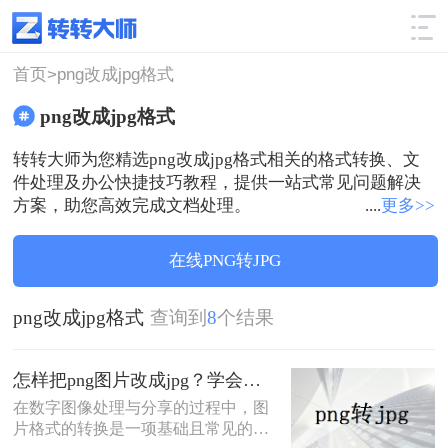
使用技巧
筛选
首页>
png改成jpg格式
png改成jpg格式
转转大师为您精选png改成jpg格式相关的格式转换、文
件处理及办公快捷技巧教程，提供一站式常见问题解决
方案，助您高效完成文档处理。
....
更多>>
在线PNG转JPG
png改成jpg格式
查询到
8
个结果
怎样把png图片改成jpg？学会这3招，轻松解决！
在数字图像处理与分享的过程中，图
片格式的转换是一项基础且常见的需