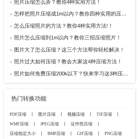
照片压缩怎么弄？教你4种实用方法！
●
怎样把照片压缩成1m以内？教你四种实用的压缩方法！
●
怎么压缩照片的方法？教你4种实用方法!！
●
照片怎么压缩到1m以内？教你三招压缩照片！
●
图片大了怎么压缩？这三个方法帮你轻松解决！
●
照片过大如何压缩？教会大家这4种压缩方法！
●
照片如何免费压缩200k以下？快来学习这3种压缩方法！
●
热门转换功能
PDF压缩
丨
图片压缩
丨
视频压缩
丨
TIF压缩
丨
WMF压缩
丨
JPEG压缩
丨
证件照压缩
丨
压缩指定大小
丨
BMP压缩
丨
GIF压缩
丨
PNG压缩