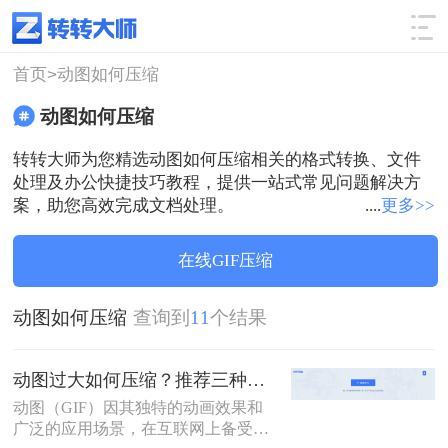
使用技巧
筛选
首页>
动图如何压缩
动图如何压缩
转转大师为您精选动图如何压缩相关的格式转换、文件
处理及办公快捷技巧教程，提供一站式常见问题解决方
案，助您高效完成文档处理。
....
更多>>
在线GIF压缩
动图如何压缩
查询到
11
个结果
动图过大如何压缩？推荐三种高效压缩方法！
动图（GIF）因其独特的动画效果和
广泛的应用场景，在互联网上备受欢