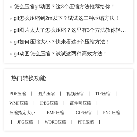
怎么压缩gif动图？这3个压缩方法推荐给你！
●
gif怎么压缩到2m以下？试试这二种压缩方法！
●
gif图片太大了怎么压缩？这里有3个方法教你轻松压缩！
●
gif如何压缩大小？快来看这3个压缩方法！
●
gif动图怎么压缩？试试这两种高效方法！
●
热门转换功能
PDF压缩
丨
图片压缩
丨
视频压缩
丨
TIF压缩
丨
WMF压缩
丨
JPEG压缩
丨
证件照压缩
丨
压缩指定大小
丨
BMP压缩
丨
GIF压缩
丨
PNG压缩
丨
JPG压缩
丨
WORD压缩
丨
PPT压缩
丨