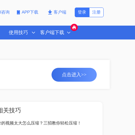
登录
注册
PI咨询
APP下载
客户端
使用技巧
客户端下载
点击进入>>
相关技巧
录的视频太大怎么压缩？三招教你轻松压缩！