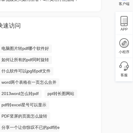
客户端
快速访问
APP
电脑图片转pdf哪个软件好
小程序
如何让所有的pdf同时旋转
什么软件可以jpg转pdf文件
客服
word两个表格在一页怎么合并
2013word怎么转pdf
ppt转长图网站
pdf转excel星号可以显示
PDF竖屏的页面怎么旋转
分享一个让你惊叹不已的pdf转excel方法