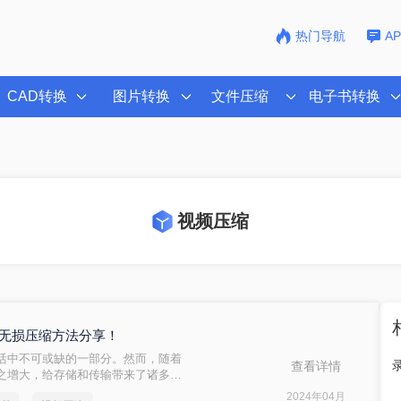
热门导航
A
CAD转换
图片转换
文件压缩
电子书转换
视频压缩
种无损压缩方法分享！
活中不可或缺的一部分。然而，随着
查看详情
之增大，给存储和传输带来了诸多不
清晰度的前提成为了许多人关注的焦
2024年04月