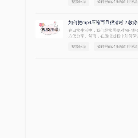
视频压缩
如何把mp4压缩而且很
点。那么如何把mp4压缩而且很清晰
种方法，帮助您将MP4视频压缩得更
如何把mp4压缩而且很清晰？教你
在日常生活中，我们经常需要对MP4
方便分享。然而，在压缩过程中如何保
么如何把mp4压缩而且很清晰呢？以
视频压缩
如何把mp4压缩而且很
晰度的MP4视频压缩方法：