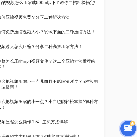
2g的视频怎么压缩成500m以下？教你二招轻松搞定!
如何压缩视频免费？分享二种解决方法！
如何免费压缩视频大小？试试下面的二种压缩方法！
视频过大怎么压缩？分享二种高效压缩方法！
电脑怎么压缩mp4视频文件？这二个压缩方法推荐给
你！
怎么把视频压缩小一点儿而且不影响清晰度？5种常用
方法指南！
怎么把视频压缩的小一点？小白也能轻松掌握的8种方
法！
视频压缩怎么操作？5种主流方法详解！
录课视频太大如何压缩？4种实用方法指南！