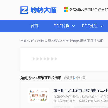
微软office中国区合作伙伴
首页
PDF转换
PDF处理
当前位置：转转大师>
标签>
如何把mp4压缩而且很清晰
如何把mp4压缩而且很清晰
查询到
2
个结果
如何把mp4压缩而且很清晰？二
在如今的数字时代，视频已成为人们生
高清视频的普及，视频文件的体积也随
便。因此，对于视频压缩而言，保持高