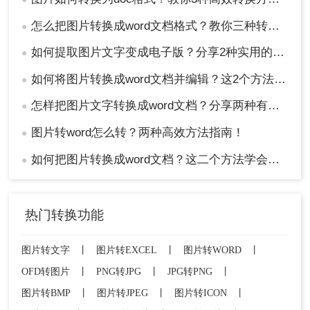
怎么把图片转换成word文档格式？教你三种转换方法！
●
如何提取图片文字变成电子版？分享2种实用的方法！
●
如何将图片转换成word文档并编辑？这2个方法了解一下！
●
怎样把图片文字转换成word文档？分享两种有效的方法！
●
图片转word怎么转？两种高效方法指南！
●
如何把图片转换成word文档？这二个方法学会省时省力！
●
热门转换功能
图片转文字
丨
图片转EXCEL
丨
图片转WORD
丨
OFD转图片
丨
PNG转JPG
丨
JPG转PNG
丨
图片转BMP
丨
图片转JPEG
丨
图片转ICON
丨