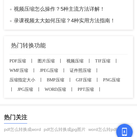
视频压缩怎么操作？5种主流方法详解！
●
录课视频太大如何压缩？4种实用方法指南！
●
热门转换功能
PDF压缩
丨
图片压缩
丨
视频压缩
丨
TIF压缩
丨
WMF压缩
丨
JPEG压缩
丨
证件照压缩
丨
压缩指定大小
丨
BMP压缩
丨
GIF压缩
丨
PNG压缩
丨
JPG压缩
丨
WORD压缩
丨
PPT压缩
丨
热门关注
pdf怎么转换成word
pdf怎么转换成jpg图片
word怎么转pdf