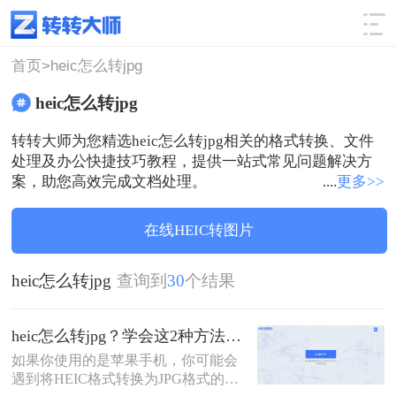
使用技巧
筛选
首页>
heic怎么转jpg
heic怎么转jpg
转转大师为您精选heic怎么转jpg相关的格式转换、文件
处理及办公快捷技巧教程，提供一站式常见问题解决方
案，助您高效完成文档处理。
....
更多>>
在线HEIC转图片
heic怎么转jpg
查询到
30
个结果
heic怎么转jpg？学会这2种方法，轻松打开heic格式照片！
如果你使用的是苹果手机，你可能会
遇到将HEIC格式转换为JPG格式的问