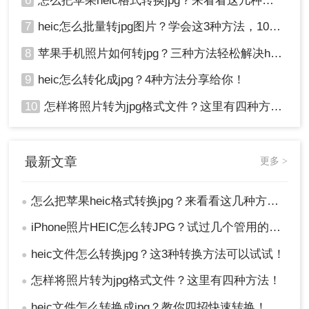
6
怎么把苹果heic格式转换jpg？来看看这几种方法吧！
7
heic怎么批量转jpg图片？学会这3种方法，10秒转换上百张图片。
8
苹果手机照片如何转jpg？三种方法轻松解决heic图片转换！
9
heic怎么转化成jpg？4种方法分享给你！
10
怎样将照片转为jpg格式文件？这里有四种方法！
最新文章
更多 >
怎么把苹果heic格式转换jpg？来看看这几种方法吧！
●
iPhone照片HEIC怎么转JPG？试过几个管用的方法！
●
heic文件怎么转换jpg？这3种转换方法可以试试！
●
怎样将照片转为jpg格式文件？这里有四种方法！
●
heic文件怎么转换成jpg？教你四招快速转换！
●