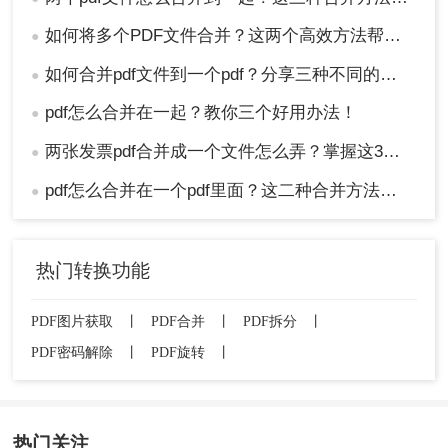
如何将多个PDF文件合并？这两个高效方法帮你解决！
●
如何合并pdf文件到一个pdf？分享三种不同的方法来帮助您轻松合并！
●
pdf怎么合并在一起？教你三个好用办法！
●
两张发票pdf合并成一个文件怎么弄？掌握这3种方法轻松合并！
●
pdf怎么合并在一个pdf里面？这二种合并方法了解下！
●
热门转换功能
PDF图片获取
丨
PDF合并
丨
PDF拆分
丨
PDF密码解除
丨
PDF旋转
丨
热门关注