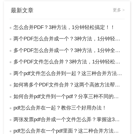
最新文章
更多 >
怎么合并PDF？3种方法，1分钟轻松搞定！！
●
两个PDF怎么合并成一个？3种方法，1分钟轻松搞定！
●
多个PDF怎么合并成一个？3种方法，1分钟全搞定！！
●
多个PDF文件怎么合并？3种方法，1分钟轻松搞定！!
●
两个pdf文件怎么合并到一起？这三种合并方法超实用！
●
如何将多个PDF文件合并？这两个高效方法帮你解决！
●
如何合并pdf文件到一个pdf？分享三种不同的方法来帮助您轻松合并！
●
pdf怎么合并在一起？教你三个好用办法！
●
两张发票pdf合并成一个文件怎么弄？掌握这3种方法轻松合并！
●
pdf怎么合并在一个pdf里面？这二种合并方法了解下！
●