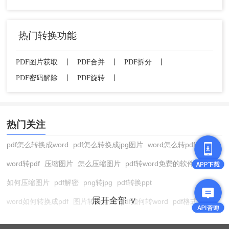
热门转换功能
PDF图片获取
丨
PDF合并
丨
PDF拆分
丨
PDF密码解除
丨
PDF旋转
丨
热门关注
pdf怎么转换成word
pdf怎么转换成jpg图片
word怎么转pdf
word转pdf
压缩图片
怎么压缩图片
pdf转word免费的软件
如何压缩图片
pdf解密
png转jpg
pdf转换ppt
展开全部 ∨
word如何转换成pdf
图片转换格式
pdf如何转word
pdf格式转换
在线pdf转换成word
pdf转图片
pdf怎么转换成jpg图片
图片转pdf