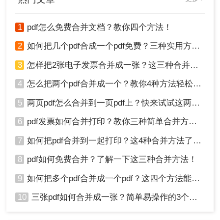
也遇到过，当时试了好几种路子，有
些确实方便，有些则踩了不少坑。
1
pdf怎么免费合并文档？教你四个方法！
2
如何把几个pdf合成一个pdf免费？三种实用方法分享！
3
怎样把2张电子发票合并成一张？这三种合并方法学习一下!
4
怎么把两个pdf合并成一个？教你4种方法轻松完成合并！
5
两页pdf怎么合并到一页pdf上？快来试试这两种方法吧！
6
pdf发票如何合并打印？教你三种简单合并方法！
7
如何把pdf合并到一起打印？这4种合并方法了解一下！
8
pdf如何免费合并？了解一下这三种合并方法！
9
如何把多个pdf合并成一个pdf？这四个方法能帮助大家！
10
三张pdf如何合并成一张？简单易操作的3个方法！