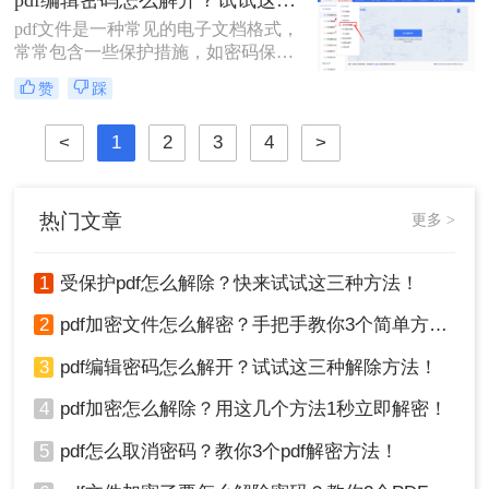
题，快来看看！
pdf文件是一种常见的电子文档格式，
常常包含一些保护措施，如密码保护
和权限设置。这些保护措施可以确保
赞
踩
只有授权用户才能访问或编辑文件，
从而保护文件的机密性和完整性。然
<
1
2
3
4
>
而，有时可能需要解除这些保护措施
以便进行更广泛的操作。那么pdf编辑
密码怎么解开​呢？以下是一些常见的
解密方法。
热门文章
更多 >
1
受保护pdf怎么解除？快来试试这三种方法！
2
pdf加密文件怎么解密？手把手教你3个简单方法！
3
pdf编辑密码怎么解开？试试这三种解除方法！
4
pdf加密怎么解除？用这几个方法1秒立即解密！
5
pdf怎么取消密码？教你3个pdf解密方法！