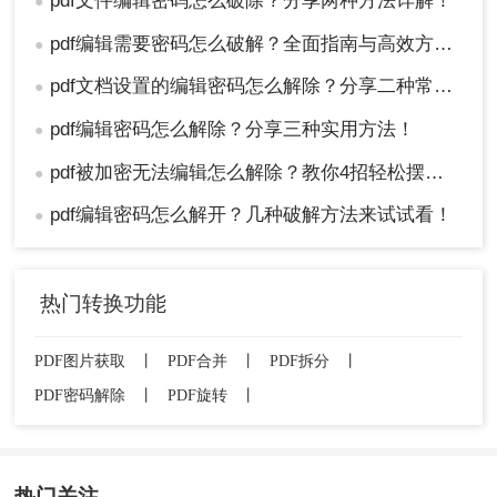
pdf文件编辑密码怎么破除？分享两种方法详解！
●
pdf编辑需要密码怎么破解？全面指南与高效方法详解！
●
pdf文档设置的编辑密码怎么解除？分享二种常用解除方式！
●
pdf编辑密码怎么解除？分享三种实用方法！
●
pdf被加密无法编辑怎么解除？教你4招轻松摆平！
●
pdf编辑密码怎么解开？几种破解方法来试试看！
●
热门转换功能
PDF图片获取
丨
PDF合并
丨
PDF拆分
丨
PDF密码解除
丨
PDF旋转
丨
热门关注