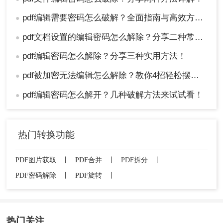
pdf编辑需要密码怎么破解？全面指南与高效方法详解！
●
pdf文档设置的编辑密码怎么解除？分享二种常用解除方式！
●
pdf编辑密码怎么解除？分享三种实用方法！
●
pdf被加密无法编辑怎么解除？教你4招轻松摆平！
●
pdf编辑密码怎么解开？几种破解方法来试试看！
●
热门转换功能
PDF图片获取
丨
PDF合并
丨
PDF拆分
丨
PDF密码解除
丨
PDF旋转
丨
热门关注