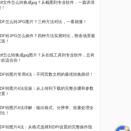
pdf文件怎么转换成jpg？从截图到专业软件，一篇讲清
楚！
PDF怎么转JPG图片？三种方法对比，一看就懂！
PDF转JPG怎么操作？四种方法实测对比，附各场景最
优选！
pdf怎么转换成jpg图片？从在线工具到专业软件，总有
一款适合你！
PDF转图片常用4法：不同页数文档的最优转换路径！
PDF转图片4法实操：从上传到下载的完整步骤和参数
设置！
PDF转图片4法详解：输出格式、分辨率、批量处理全
对比！
PDF转图片4法：从格式选择到DPI设置的完整操作指