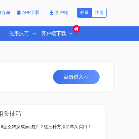
登录
注册
PI咨询
APP下载
客户端
使用技巧
客户端下载
点击进入>>
相关技巧
pdf怎么转换成jpg图片？这三种方法简单又实用！