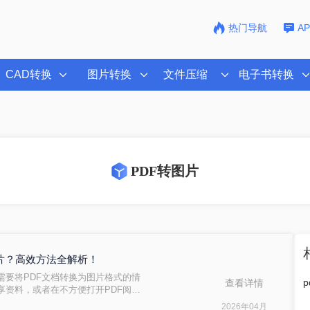
热门导航
A
CAD转换
图片转换
文件压缩
电子书转换
PDF转图片
图片？高效方法全解析！
需要将PDF文档转换为图片格式的情
查看详情
享资料，或者在不方便打开PDF阅读
至上百页的PDF文件时，一页页截图
2026年04月