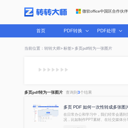
微软office中国区合作伙伴
首页
PDF转换
PDF处理
当前位置：转转大师>
标签>
多页pdf转为一张图片
多页pdf转为一张图片
查询到
3
个结果
多页 PDF 如何一次性转成多张
在日常办公和学习中，我们经常会遇到
况，比如制作PPT素材、在社交媒体分
器的设备上查看内容。当面对几十页甚