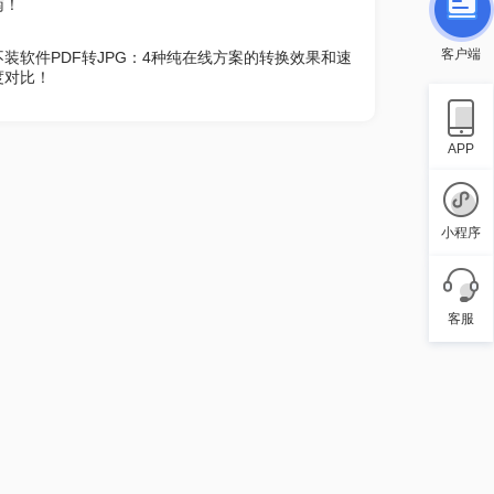
南！
不装软件PDF转JPG：4种纯在线方案的转换效果和速
客户端
度对比！
APP
小程序
客服