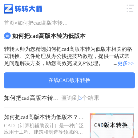
使用技巧
筛选
首页>
如何把cad高版本转为低版本
如何把cad高版本转为低版本
转转大师为您精选如何把cad高版本转为低版本相关的格
式转换、文件处理及办公快捷技巧教程，提供一站式常
见问题解决方案，助您高效完成文档处理。
....
更多>>
在线CAD版本转换
如何把cad高版本转为低版本
查询到
3
个结果
如何把cad高版本转为低版本？学会这两个方法就够了！
CAD（计算机辅助设计）是一种广泛
应用于工程、建筑和制造等领域的设