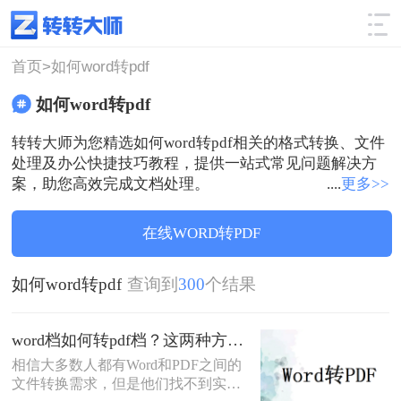
使用技巧
筛选
首页>
如何word转pdf
如何word转pdf
转转大师为您精选如何word转pdf相关的格式转换、文件
处理及办公快捷技巧教程，提供一站式常见问题解决方
案，助您高效完成文档处理。
....
更多>>
在线WORD转PDF
如何word转pdf
查询到
300
个结果
word档如何转pdf档？这两种方法教你如何转换
相信大多数人都有Word和PDF之间的
文件转换需求，但是他们找不到实用