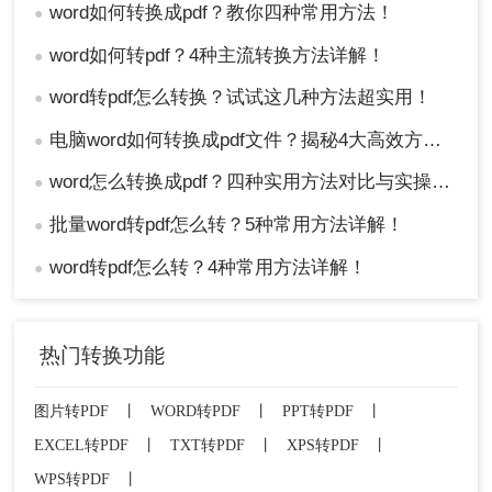
word如何转换成pdf？教你四种常用方法！
●
word如何转pdf？4种主流转换方法详解！
●
word转pdf怎么转换？试试这几种方法超实用！
●
电脑word如何转换成pdf文件？揭秘4大高效方法，轻松搞定所有场景！
●
word怎么转换成pdf？四种实用方法对比与实操指南（附详细表格）！
●
批量word转pdf怎么转？5种常用方法详解！
●
word转pdf怎么转？4种常用方法详解！
●
热门转换功能
图片转PDF
丨
WORD转PDF
丨
PPT转PDF
丨
EXCEL转PDF
丨
TXT转PDF
丨
XPS转PDF
丨
WPS转PDF
丨