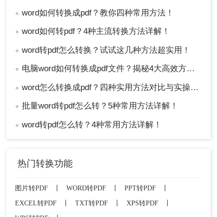
word如何转换成pdf？教你四种常用方法！
●
word如何转pdf？4种主流转换方法详解！
●
word转pdf怎么转换？试试这几种方法超实用！
●
电脑word如何转换成pdf文件？揭秘4大高效方法，轻松搞定所有场景！
●
word怎么转换成pdf？四种实用方法对比与实操指南（附详细表格）！
●
批量word转pdf怎么转？5种常用方法详解！
●
word转pdf怎么转？4种常用方法详解！
●
热门转换功能
图片转PDF
丨
WORD转PDF
丨
PPT转PDF
丨
EXCEL转PDF
丨
TXT转PDF
丨
XPS转PDF
丨