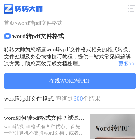
使用技巧
筛选
首页>
word转pdf文件格式
word转pdf文件格式
转转大师为您精选word转pdf文件格式相关的格式转换、
文件处理及办公快捷技巧教程，提供一站式常见问题解
决方案，助您高效完成文档处理。
....
更多>>
在线WORD转PDF
word转pdf文件格式
查询到
600
个结果
word如何转pdf格式文件？试试这四个方法！
word转换pdf格式有各种优点。首先，
一些计算机不支持word文档，或者只