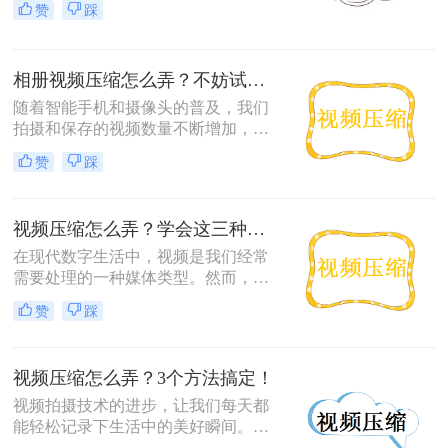
赞
踩
大小，给存储和传输带来了诸多不
便。为了解决这一问题，视频压缩技
术应运而生。那么视频压缩怎么弄
相册视频压缩怎么弄？不妨试试这三个方法压缩它们！
呢？本文将介绍三种简单实用的视频
压缩方法，帮助你轻松应对视频文件
随着智能手机和摄像头的普及，我们
过大的问题。
拍摄和保存的视频数量不断增加，而
这些视频往往会占用大量的手机或电
赞
踩
脑存储空间。为了节省空间并提高视
频分享和传输的效率，压缩视频成为
了一个常见的需求。本文将介绍相册
视频压缩怎么弄？学会这三种方法就够了！
视频压缩怎么弄方法。
在现代数字生活中，视频是我们经常
需要处理的一种媒体类型。然而，随
着视频内容的丰富和质量的提升，视
赞
踩
频文件的大小往往也会迅速增加，这
给存储、传输和分享带来了不小的挑
战。因此，掌握视频压缩的方法和技
视频压缩怎么弄？3个方法搞定！
巧显得尤为重要。那么视频压缩怎么
弄呢？本文将介绍几种常用的视频压
视频拍摄技术的进步，让我们每天都
缩方法，帮助您轻松减小视频文件的
能轻松记录下生活中的美好瞬间。然
大小。
而，随之而来的问题是视频占用的存