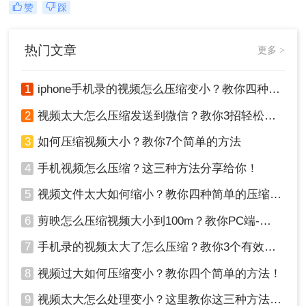
赞
踩
PNG以其无损压缩和支持透明背景的
特性深受设计师和开发者的喜爱；而
JPF则凭借其极高的压缩率，在保证
热门文章
更多 >
可接受画质的同时大幅减小文件体
积，成为网络传播和日常存储的绝对
主力。因此，将PNG转换
1
iphone手机录的视频怎么压缩变小？教你四种压缩方法！
2
视频太大怎么压缩发送到微信？教你3招轻松搞定！
3
如何压缩视频大小？教你7个简单的方法
4
手机视频怎么压缩？这三种方法分享给你！
5
视频文件太大如何缩小？教你四种简单的压缩方法！
6
剪映怎么压缩视频大小到100m？教你PC端-移动端压缩方式！
7
手机录的视频太大了怎么压缩？教你3个有效压缩方法！
8
视频过大如何压缩变小？教你四个简单的方法！
9
视频太大怎么处理变小？这里教你这三种方法!！