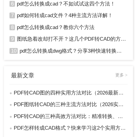
6
pdf怎么转换成cad？不如试试这四个方法！
7
pdf如何转成cad文件？4种主流方法详解！
8
pdf怎么转换成cad？教你六个方法
9
图纸急着改却打不开？这几个PDF转CAD的方法真管用！
10
pdf怎么转换成dwg格式？分享3种快速转换方法！
最新文章
更多 >
PDF转CAD图的四种实用方法对比（2026最新版）：按需选择，效率至上！
●
PDF图纸转CAD的三种主流方法对比（2026实用版）：选对工具效率翻倍！
●
PDF转CAD的三种高效方法对比：精准转换、可编辑、保图层！
●
PDF怎样转成CAD格式？快来学习这2个实用方法吧！
●