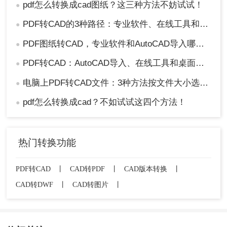
pdf怎么转换成cad图纸？这三种方法不妨试试！
●
PDF转CAD的3种路径：专业软件、在线工具和专用转换器各适合谁！
●
PDF图纸转CAD，专业软件和AutoCAD导入哪个更合适！
●
PDF转CAD：AutoCAD导入、在线工具和桌面软件，哪个更适合你！
●
电脑上PDF转CAD文件：3种方法按文件大小选，大的别用在线工具！
●
pdf怎么转换成cad？不如试试这四个方法！
●
热门转换功能
PDF转CAD
丨
CAD转PDF
丨
CAD版本转换
丨
CAD转DWF
丨
CAD转图片
丨