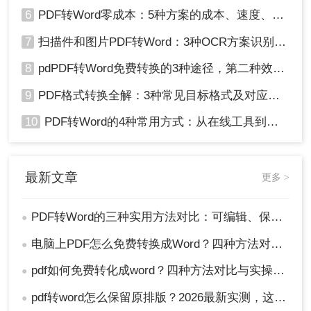
6
PDF转Word零成本：5种方案的成本、速度、精度对比！
7
扫描件和图片PDF转Word：3种OCR方案识别率实测！
8
pdPDF转Word免费转换的3种途径，第二种效率最高！
9
PDF格式转换全解：3种常见目标格式及对应操作方法！
10
PDF转Word的4种常用方式：从在线工具到桌面软件全梳理！
最新文章
更多 >
PDF转Word的三种实用方法对比：可编辑、保格式、避风险！
●
电脑上PDF怎么免费转换成Word？四种方法对比与实操指南（附详细表格）!
●
pdf如何免费转化成word？四种方法对比与实操指南（附详细表格）
●
pdf转word怎么保留原排版？2026最新实测，这5种方法从免费到专业全搞定！
●