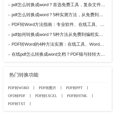
pdf怎么转换成word？首选免费工具，复杂文件再上专业软件！
●
pdf怎么转换成word？5种实测方法，从免费到专业全攻略！
●
PDF转Word方法指南：专业软件、在线工具、Word内置与改后缀名4种方案对比！
●
pdf如何转换成word？5种方法从免费到编程实测对比！
●
PDF转Word的4种方法实测：在线工具、Word、Adobe与开源软件对比！！
●
在线pdf怎么转换成word文档？PDF猫与转转大师2种在线工具使用指南与功能对比！
●
热门转换功能
PDF转WORD
丨
PDF转图片
丨
PDF转PPT
丨
OFD转PDF
丨
PDF转EXCEL
丨
PDF转HTML
丨
PDF转TXT
丨