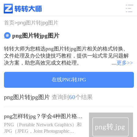
使用技巧
筛选
首页>
png图片转jpg图片
png图片转jpg图片
转转大师为您精选png图片转jpg图片相关的格式转换、
文件处理及办公快捷技巧教程，提供一站式常见问题解
决方案，助您高效完成文档处理。
....
更多>>
在线PNG转JPG
png图片转jpg图片
查询到
60
个结果
png怎样转jpg？学会4种图片格式转换方法！
PNG（Portable Network Graphics）和
JPG（JPEG，Joint Photographic