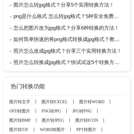
图片怎么转jpg格式？分享5个实用转换方法！
●
png是什么格式 怎么转jpg格式？5种安全免费转换方法全解析！
●
怎么把图片改为jpg格式？分享6种转换的方法！
●
如何简单快速的将png格式转换成jpg格式？教你三招快速转格式！
●
照片怎么改成jpg格式？分享三个实用转换方法！
●
照片怎么转换成jpg格式？快试试这5个转换方法！
●
热门转换功能
图片转文字
丨
图片转EXCEL
丨
图片转WORD
丨
OFD转图片
丨
PNG转JPG
丨
JPG转PNG
丨
图片转BMP
丨
图片转JPEG
丨
图片转ICON
丨
图片转TIF
丨
WORD转图片
丨
PPT转图片
丨