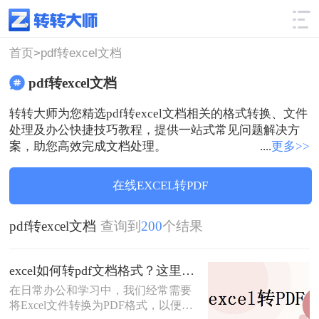
使用技巧
筛选
首页>
pdf转excel文档
pdf转excel文档
转转大师为您精选pdf转excel文档相关的格式转换、文件
处理及办公快捷技巧教程，提供一站式常见问题解决方
案，助您高效完成文档处理。
....
更多>>
在线EXCEL转PDF
pdf转excel文档
查询到
200
个结果
excel如何转pdf文档格式？这里给你分享这三种操作方法！
在日常办公和学习中，我们经常需要
将Excel文件转换为PDF格式，以便于