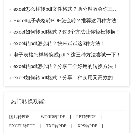
excel怎么样转pdf文件格式？两分钟教会你三种方法
●
Excel电子表格转PDF怎么转？推荐这四种方法给大家！
●
excel如何转pdf格式？这3个方法让你轻松转换！
●
excel转pdf怎么转？快来试试这3种方法！
●
电子表格怎样转换成pdf？这三种方法尝试一下！
●
excel转pdf怎么转？分享二个好用的转换方法！
●
excel如何转pdf格式？分享二种实用又高效的方法!
●
热门转换功能
图片转PDF
丨
WORD转PDF
丨
PPT转PDF
丨
EXCEL转PDF
丨
TXT转PDF
丨
XPS转PDF
丨