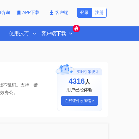
登录
注册
PI咨询
APP下载
客户端
使用技巧
客户端下载
实时引擎统计
4316
人
排版不乱码。支持一键
用户已经体验
高效办公。
在线证件照压缩 >