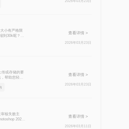
2026年03月23日
片大小有严格限
查看详情 >
到30k呢？本
2026年03月23日
上传或存储的要
查看详情 >
法，帮助您轻松
2026年03月23日
内
是审核失败主
查看详情 >
hop 2026 /
/企业入职三大刚
2026年03月11日