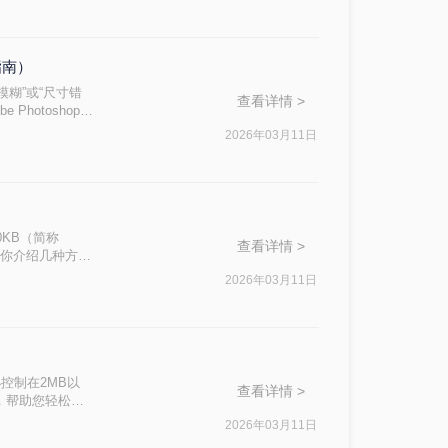
指南）
模糊”或“尺寸错
查看详情 >
Photoshop
严格遵循《电子证件
2026年03月11日
KB（简称
查看详情 >
为你介绍几种方
2026年03月11日
控制在2MB以
查看详情 >
，帮助您轻松完
2026年03月11日