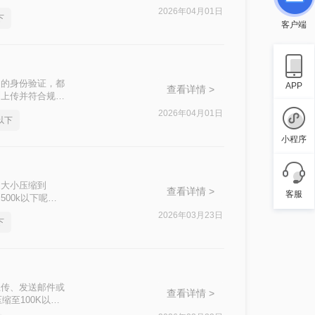
轻松实现这一目
2026年04月01日
下
客户端
台的身份验证，都
APP
查看详情 >
利上传并符合规
以轻松实现这一
2026年04月01日
以下
小程序
的大小压缩到
查看详情 >
客服
00k以下呢？
2026年03月23日
下
上传、发送邮件或
查看详情 >
缩至100K以下