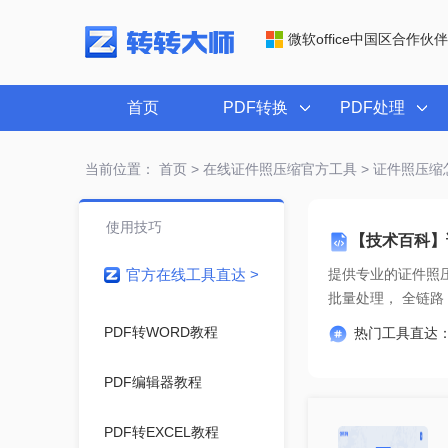
微软office中国区合作伙伴
首页
PDF转换
PDF处理
当前位置：
首页
>
在线证件照压缩官方工具
> 证件照压缩
使用技巧
【技术百科】
官方在线工具直达 >
提供专业的
证件照
批量处理
PDF转WORD教程
热门工具直达
PDF编辑器教程
PDF转EXCEL教程