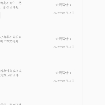
，都离不开它。然
查看详情 >
慢。那么证件照怎
，帮助读者轻松
2026年06月15日
大小有着不同的要
查看详情 >
弄呢？本文将介绍
2026年06月11日
分辨率过高或格式
查看详情 >
种免费压缩证件照
2026年06月11日
的需求。那么证件