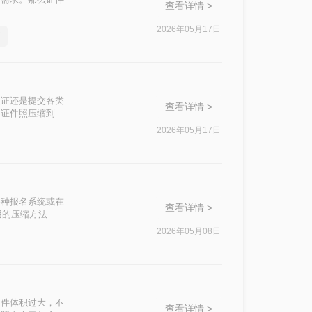
查看详情 >
2026年05月17日
下
驶证还是提交各类
查看详情 >
将证件照压缩到特
法，帮助您在保持
2026年05月17日
各种报名系统或在
查看详情 >
用的压缩方法，
2026年05月08日
文件体积过大，不
查看详情 >