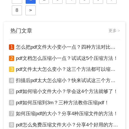
小一点呢？本文将介绍两种简单有效
8
>
的方法来压缩PDF文件大小，帮助您
节省空间并提高工作效率。
热门文章
更多 >
1
怎么把pdf文件大小变小一点？四种方法对比，一看就懂！
2
pdf文档怎么压缩小一点？试试这5个压缩方法！
3
pdf文件太大怎么变小？这三个方法都可以缩小！
4
扫描后pdf太大怎么缩小？快来试试这三个方法！
5
pdf如何缩小文件大小？学会这4个方法就够了！
6
pdf如何压缩到3m？三种方法教你压缩pdf！
7
如何压缩pdf的大小？分享4种压缩文件的方法！
8
pdf怎么免费压缩文件大小？分享4个好用的方法，简单又快捷！