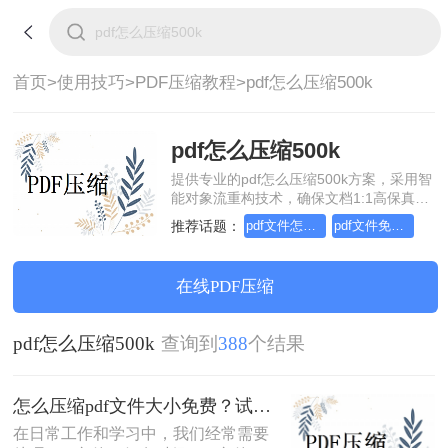
首页>
使用技巧>
PDF压缩教程>
pdf怎么压缩500k
pdf怎么压缩500k
提供专业的pdf怎么压缩500k方案，采用智
能对象流重构技术，确保文档1:1高保真还
原且排版不乱码。支持一键批量处理，全
推荐话题：
pdf文件怎么压缩试试这几个方法
pdf文件免费怎么压缩大小
链路 SSL 加密保障隐私安全。助您快速实
现pdf怎么压缩500k，无需安装，高效办
公。
在线PDF压缩
pdf怎么压缩500k
查询到
388
个结果
怎么压缩pdf文件大小免费？试试这二种压缩方法！
在日常工作和学习中，我们经常需要