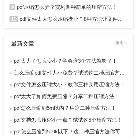
9
pdf压缩怎么弄？安利四种简单的压缩方法！
10
pdf文件太大怎么压缩变小？8种方法让文件轻松"瘦身"！
最新文章
更多 >
pdf太大了怎么变小？学会这3个方法就够了！
●
怎么压缩pdf文件大小免费？试试这二种压缩方法！
●
pdf文件怎么压缩大小？教你三种实用压缩方法！
●
pdf太大了如何免费压缩？分享二种压缩方法！
●
pdf怎么压缩到5m以内？用这二种压缩方法！
●
pdf文档怎么压缩小一点？试试这5个压缩方法！
●
pdf怎么压缩到500k以下？这二种压缩方法你可以轻松学会！
●