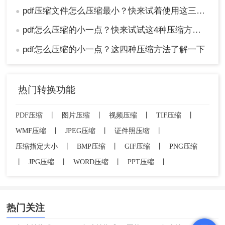
pdf压缩文件怎么压缩最小？快来试着使用这三种压缩方法！
●
pdf怎么压缩的小一点？快来试试这4种压缩方法！
●
pdf怎么压缩的小一点？这四种压缩方法了解一下
●
热门转换功能
PDF压缩
丨
图片压缩
丨
视频压缩
丨
TIF压缩
丨
WMF压缩
丨
JPEG压缩
丨
证件照压缩
丨
压缩指定大小
丨
BMP压缩
丨
GIF压缩
丨
PNG压缩
丨
JPG压缩
丨
WORD压缩
丨
PPT压缩
丨
热门关注