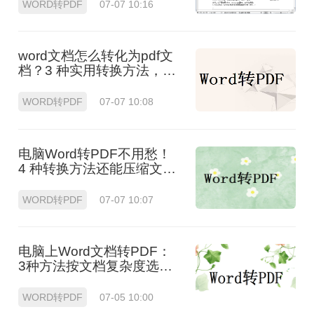
WORD转PDF
07-07 10:16
word文档怎么转化为pdf文
档？3 种实用转换方法，完
美保留原文档格式！
WORD转PDF
07-07 10:08
电脑Word转PDF不用愁！
4 种转换方法还能压缩文件
体积！
WORD转PDF
07-07 10:07
电脑上Word文档转PDF：
3种方法按文档复杂度选，
公式多的别用在线工具！
WORD转PDF
07-05 10:00