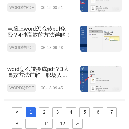
WORD转PDF
06-18 09:51
电脑上word怎么转pdf免
费？4种高效的方法详解！
WORD转PDF
06-18 09:48
word怎么转换成pdf？3大
高效方法详解，职场人必
备技能！
WORD转PDF
06-18 09:45
<
1
2
3
4
5
6
7
8
...
11
12
>