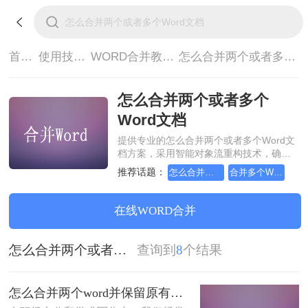
首页>
使用技巧>
WORD合并教程>
怎么合并两个或者多个Word文档
怎么合并两个或者多个
Word文档
提供专业的怎么合并两个或者多个Word文
档方案，采用智能对象流重构技术，确保
文档1:1高保真还原且排版不乱码。支持一
推荐话题：
怎么合并两个word并保留原有格式
合并多个Word文档，教你几个方法
键批量处理，全链路 SSL 加密保障隐私安
全。助您快速实现怎么合并两个或者多个
Word文档，无需安装，高效办公。
在线WORD合并
怎么合并两个或者多个Word文档
查询到
8
个结果
怎么合并两个word并保留原有格式？教你4个方法！