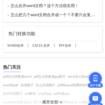
怎么合并word文档？这个方法很实用！
●
怎么把几个word文档合并成一个？不要只会复制黏贴，这样做1分钟就搞定
●
热门转换功能
WORD合并
丨
EXCEL合并
丨
PPT合并
丨
热门关注
pdf怎么转换成word
pdf怎么转换成jpg图片
word怎么转pdf
word转pdf
压缩图片
怎么压缩图片
pdf转word免费的软件
如何压缩图片
pdf解密
png转jpg
pdf转换ppt
展开全部 ∨
word如何转换成pdf
图片转换格式
pdf如何转word
pdf格式转换