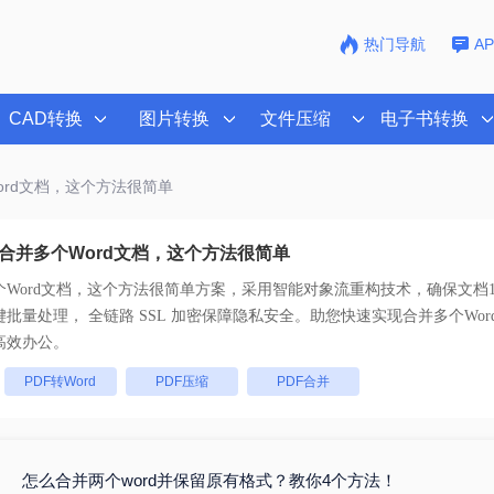
热门导航
A
CAD转换
图片转换
文件压缩
电子书转换
ord文档，这个方法很简单
合并多个Word文档，这个方法很简单
Word文档，这个方法很简单
方案，采用智能对象流重构技术，确保文档1
版不乱码。支持一键批量处理， 全链路 SSL 加密保障隐私安全。助您快速实现
合并多个Wo
高效办公。
：
PDF转Word
PDF压缩
PDF合并
怎么合并两个word并保留原有格式？教你4个方法！