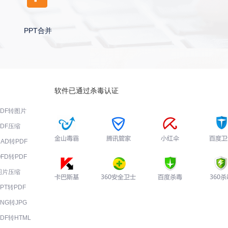
PPT合并
软件已通过杀毒认证
PDF转图片
PDF压缩
CAD转PDF
OFD转PDF
图片压缩
PPT转PDF
PNG转JPG
PDF转HTML