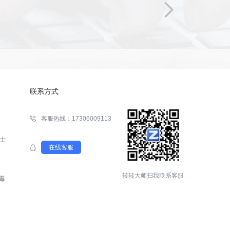
联系方式
客服热线：17306009113
在线客服
转转大师扫我联系客服