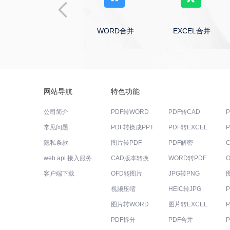
TIF转图片教程
WORD合并
EXCEL合并
HEIC转JPG教程
图片转EXCEL教程
网站导航
特色功能
图片转WORD教程
公司简介
PDF转WORD
PDF转CAD
OFD转图片教程
常见问题
PDF转换成PPT
PDF转EXCEL
隐私条款
图片转PDF
PDF解密
OFD转PDF教程
web api 接入服务
CAD版本转换
WORD转PDF
客户端下载
OFD转图片
JPG转PNG
PDF转TXT教程
视频压缩
HEIC转JPG
WORD合并教程
图片转WORD
图片转EXCEL
PDF拆分
PDF合并
EXCEL合并教程