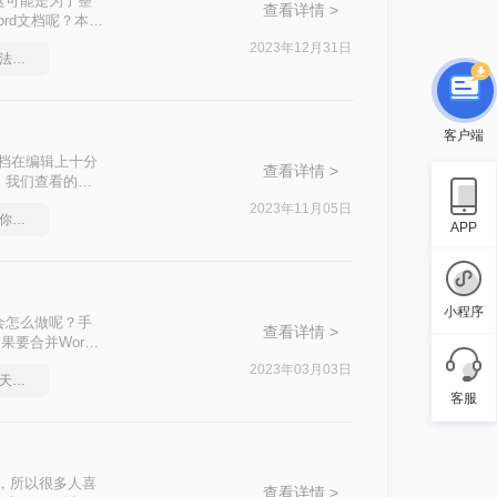
这可能是为了整
查看详情 >
rd文档呢？本文
您的方法。
2023年12月31日
合并多个Word文档，方法超级简单
客户端
文档在编辑上十分
查看详情 >
，我们查看的时
d文档，今天就
2023年11月05日
合并多个Word文档，教你几个方法
APP
小程序
会怎么做呢？手
查看详情 >
要合并Word
档工具吗？下面
2023年03月03日
合并多个Word文档，每天学习一个办公小技巧
客服
势，所以很多人喜
查看详情 >