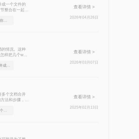
并成一个文件的
查看详情 >
章节整合在一起。
2026年04月26日
合并多个Word文档，教你几个方法
档的情况。这种
查看详情 >
样把几个word
Word文档合并
2026年03月07日
怎么把几个word文档合并成一个
将多个文档合并
查看详情 >
的方法和步骤，帮
2025年02月13日
合并多个Word文档，这个方法很简单