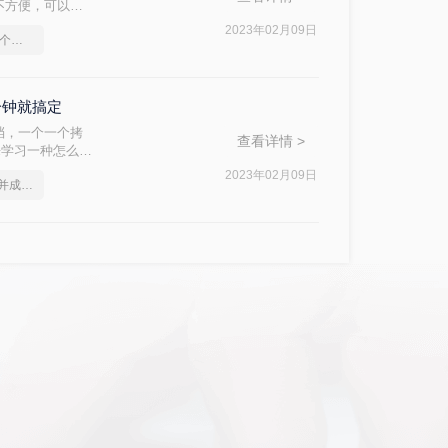
不方便，可以使
讲。
2023年02月09日
合并多个Word文档，这个方法简单又方便
分钟就搞定
档，一个一个拷
查看详情 >
来学习一种怎么把
。
2023年02月09日
怎么把几个word文件合并成一个