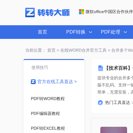
微软office中国区合作伙伴
首页
PDF转换
PDF处理
当前位置：
首页
>
在线WORD合并官方工具
> 合并多个W
使用技巧
【技术百科】
提供专业的
合并多个
官方在线工具直达 >
简单
，无需安装，
PDF转WORD教程
热门工具直达
PDF编辑器教程
PDF转EXCEL教程