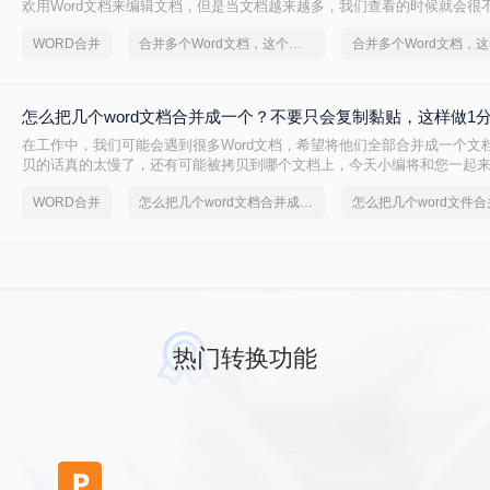
欢用Word文档来编辑文档，但是当文档越来越多，我们查看的时候就会很
用合并Word文档的方法，至于要怎么合并word文档，今天就来给大家讲一
WORD合并
合并多个Word文档，这个方法很简单
怎么把几个word文档合并成一个？不要只会复制黏贴，这样做1
在工作中，我们可能会遇到很多Word文档，希望将他们全部合并成一个文
贝的话真的太慢了，还有可能被拷贝到哪个文档上，今天小编将和您一起
几个word文档合并成一个的方法，让你不再苦恼合并多份Word文档的事情
WORD合并
怎么把几个word文档合并成一个
热门转换功能