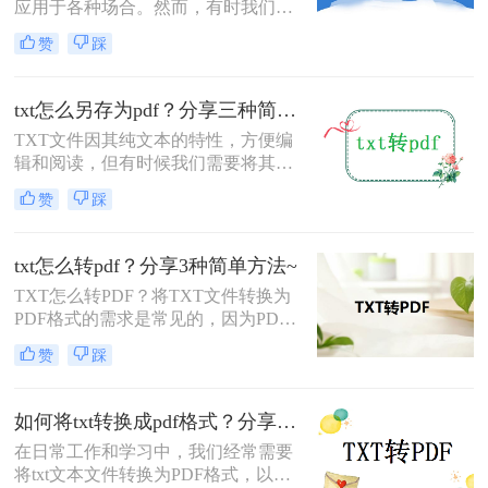
应用于各种场合。然而，有时我们可
能需要将TXT文件转换为PDF格式，
赞
踩
以便更好地保留文件的格式和排版，
或者为了满足特定的需求。那么txt如
何转为pdf呢？本文将为您介绍四种将
txt怎么另存为pdf？分享三种简单实用的方法！
TXT转为PDF的实用方法。
TXT文件因其纯文本的特性，方便编
辑和阅读，但有时候我们需要将其转
换为PDF格式，以便更好地分享、打
赞
踩
印或保留原始格式。那么txt怎么另存
为pdf呢？以下将介绍三种简单实用的
方法，帮助您轻松将TXT文件另存为
txt怎么转pdf？分享3种简单方法~
PDF。
TXT怎么转PDF？将TXT文件转换为
PDF格式的需求是常见的，因为PDF
格式可以保证文档的排版和格式在传
赞
踩
输过程中保持不变。本文将介绍几种
将TXT文件转换为PDF的方法，并探
讨一些需要注意的事项。
如何将txt转换成pdf格式？分享给大家四个方法！
在日常工作和学习中，我们经常需要
将txt文本文件转换为PDF格式，以便