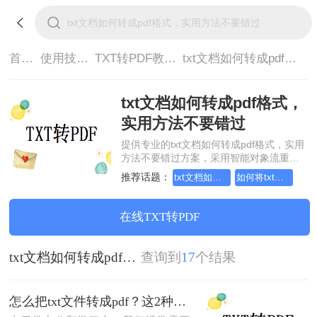
首页>
使用技巧>
TXT转PDF教程>
txt文档如何转成pdf格式，实用方法不要错过
txt文档如何转成pdf格式，
实用方法不要错过
提供专业的txt文档如何转成pdf格式，实用
方法不要错过方案，采用智能对象流重构
技术，确保文档1:1高保真还原且排版不乱
推荐话题：
txt文档如何转成pdf格式，这个方法赶紧学起来
如何将txt文档转成pdf格式，分享一种简单的方法
码。支持一键批量处理，全链路 SSL 加密
保障隐私安全。助您快速实现txt文档如何
转成pdf格式，实用方法不要错过，无需安
在线TXT转PDF
装，高效办公。
txt文档如何转成pdf格式，实用方法不要错过
查询到
17
个结果
怎么把txt文件转成pdf？这2种方法赶紧学起来！