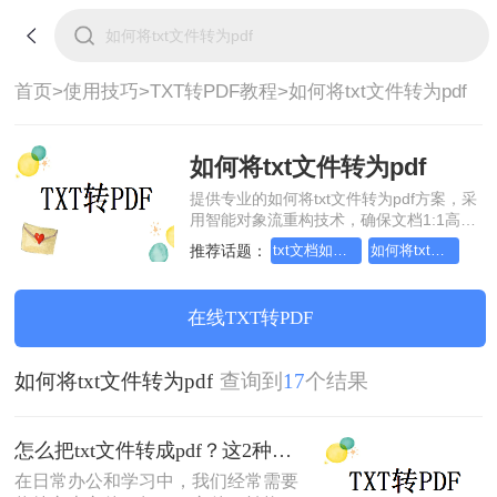
首页>
使用技巧>
TXT转PDF教程>
如何将txt文件转为pdf
如何将txt文件转为pdf
提供专业的如何将txt文件转为pdf方案，采
用智能对象流重构技术，确保文档1:1高保
真还原且排版不乱码。支持一键批量处
推荐话题：
txt文档如何转成pdf格式，这个方法赶紧学起来
如何将txt文档转成pdf格式，分享一种简单的方法
理，全链路 SSL 加密保障隐私安全。助您
快速实现如何将txt文件转为pdf，无需安
装，高效办公。
在线TXT转PDF
如何将txt文件转为pdf
查询到
17
个结果
怎么把txt文件转成pdf？这2种方法赶紧学起来！
在日常办公和学习中，我们经常需要