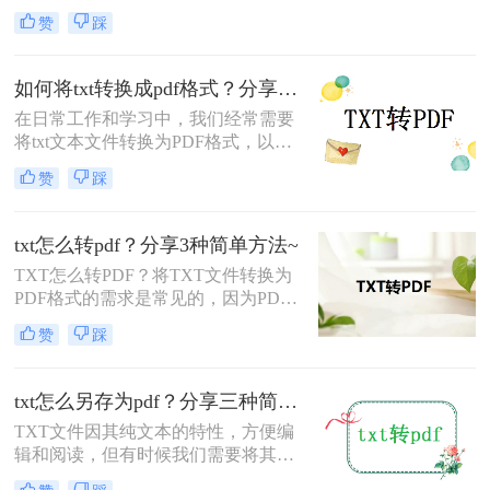
能需要将TXT文件转换为PDF格式，
赞
踩
以便更好地保留文件的格式和排版，
或者为了满足特定的需求。那么txt如
何转为pdf呢？本文将为您介绍四种将
如何将txt转换成pdf格式？分享给大家四个方法！
TXT转为PDF的实用方法。
在日常工作和学习中，我们经常需要
将txt文本文件转换为PDF格式，以便
更好地分享、保存或打印。那么如何
赞
踩
将txt转换成pdf格式呢？以下将介绍四
种将txt转换成PDF格式的方法，供您
参考。
txt怎么转pdf？分享3种简单方法~
TXT怎么转PDF？将TXT文件转换为
PDF格式的需求是常见的，因为PDF
格式可以保证文档的排版和格式在传
赞
踩
输过程中保持不变。本文将介绍几种
将TXT文件转换为PDF的方法，并探
讨一些需要注意的事项。
txt怎么另存为pdf？分享三种简单实用的方法！
TXT文件因其纯文本的特性，方便编
辑和阅读，但有时候我们需要将其转
换为PDF格式，以便更好地分享、打