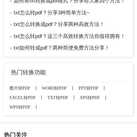
如何将txt转换成pdf格式？分享给大家四个方法！
●
txt怎么转pdf？分享3种简单方法~
●
txt怎么转换成pdf？分享两种高效方法！
●
txt怎么转pdf？这三个高效转换方法你值得拥有！
●
txt如何转成pdf？两种简便免费方法分享！
●
热门转换功能
图片转PDF
丨
WORD转PDF
丨
PPT转PDF
丨
EXCEL转PDF
丨
TXT转PDF
丨
XPS转PDF
丨
WPS转PDF
丨
热门关注