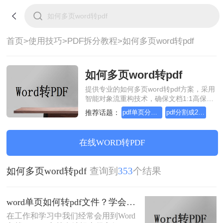
首页>
使用技巧>
PDF拆分教程>
如何多页word转pdf
如何多页word转pdf
提供专业的如何多页word转pdf方案，采用
智能对象流重构技术，确保文档1:1高保真
还原且排版不乱码。支持一键批量处理，
推荐话题：
pdf单页分割成2页
pdf分割成2个文件路径
全链路 SSL 加密保障隐私安全。助您快速
实现如何多页word转pdf，无需安装，高效
办公。
在线WORD转PDF
如何多页word转pdf
查询到
353
个结果
word单页如何转pdf文件？学会这2种方法，从此文件格式转换不求人
在工作和学习中我们经常会用到Word