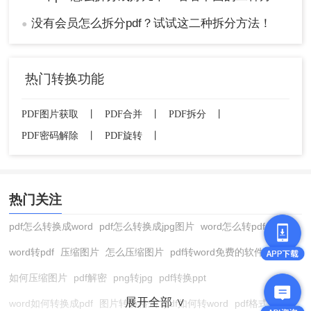
没有会员怎么拆分pdf？试试这二种拆分方法！
●
热门转换功能
PDF图片获取
丨
PDF合并
丨
PDF拆分
丨
PDF密码解除
丨
PDF旋转
丨
热门关注
pdf怎么转换成word
pdf怎么转换成jpg图片
word怎么转pdf
word转pdf
压缩图片
怎么压缩图片
pdf转word免费的软件
如何压缩图片
pdf解密
png转jpg
pdf转换ppt
展开全部 ∨
word如何转换成pdf
图片转换格式
pdf如何转word
pdf格式转换