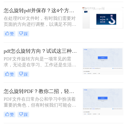
吧！
怎么旋转pdf并保存？这4个方法值得收藏！
在处理PDF文件时，有时我们需要对
页面的方向进行调整，以满足不同的
阅读或打印需求。旋转PDF并保存是
赞
踩
一个常见的操作，可以通过多种方法
实现。那么怎么旋转pdf并保存呢？本
文将详细介绍几种旋转PDF并保存的
pdf怎么旋转方向？试试这三种方法吧！
方法，帮助您轻松完成这一任务。
PDF文件旋转方向是一项常见的需
求，无论是在学习、工作还是生活
中，都可能会遇到需要旋转PDF的情
赞
踩
况。下面我们将介绍几种pdf怎么旋转
方向方法，帮助您轻松地旋转PDF文
件。
怎么旋转PDF？教你二招，轻松旋转PDF!
PDF文件在日常办公和学习中扮演着
重要的角色，但有时候我们可能会遇
到PDF文件页面方向不正确的情况，
赞
踩
这时候就需要对PDF文件进行旋转。
那么怎么旋转pdf呢？本文将为您介绍