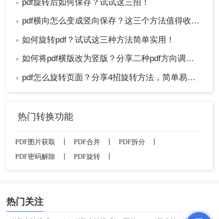
pdf旋转后如何保存？试试这三招！
●
pdf横向怎么变成竖向保存？这三个方法值得收藏！
●
如何旋转pdf？试试这三种方法简单实用！
●
如何将pdf横版改为竖版？分享二种pdf方向调整方法！
●
pdf怎么旋转页面？分享4招旋转方法，简单易上手!
●
热门转换功能
PDF图片获取
丨
PDF合并
丨
PDF拆分
丨
PDF密码解除
丨
PDF旋转
丨
热门关注