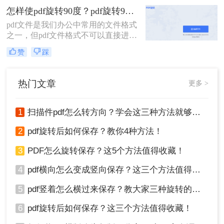
记得点个赞。
怎样使pdf旋转90度？pdf旋转90度教程分享
pdf文件是我们办公中常用的文件格式
之一，但pdf文件格式不可以直接进行
编辑，所以当编辑pdf文件的时候，都
赞
踩
需要借助编辑转换软件来进行操作，
在工作中，对pdf文件进行旋转也是常
见的操作，那么怎样使pdf旋转90度？
热门文章
更多 >
pdf旋转90度教程是怎么样的呢？接下
来就带大家详细学习一下。
1
扫描件pdf怎么转方向？学会这三种方法就够了！
2
pdf旋转后如何保存？教你4种方法！
3
PDF怎么旋转保存？这5个方法值得收藏！
4
pdf横向怎么变成竖向保存？这三个方法值得收藏！
5
pdf竖着怎么横过来保存？教大家三种旋转的方法！
6
pdf旋转后如何保存？这三个方法值得收藏！