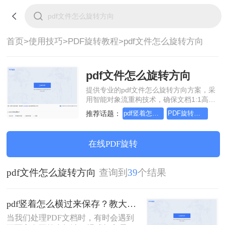
首页>
使用技巧>
PDF旋转教程>
pdf文件怎么旋转方向
pdf文件怎么旋转方向
提供专业的pdf文件怎么旋转方向方案，采
用智能对象流重构技术，确保文档1:1高保
真还原且排版不乱码。支持一键批量处
推荐话题：
pdf竖着怎么横过来保存
PDF旋转过来怎么保存
理，全链路 SSL 加密保障隐私安全。助您
快速实现pdf文件怎么旋转方向，无需安
装，高效办公。
在线PDF旋转
pdf文件怎么旋转方向
查询到
39
个结果
pdf竖着怎么横过来保存？教大家三种旋转的方法！
当我们处理PDF文档时，有时会遇到