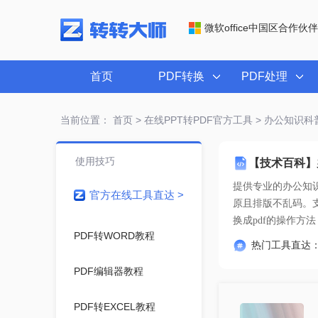
微软office中国区合作伙伴
首页
PDF转换
PDF处理
当前位置：
首页
>
在线PPT转PDF官方工具
> 办公知识科
使用技巧
【技术百科】
提供专业的
办公知识
官方在线工具直达 >
换成pdf的操作方法
PDF转WORD教程
热门工具直达
PDF编辑器教程
PDF转EXCEL教程