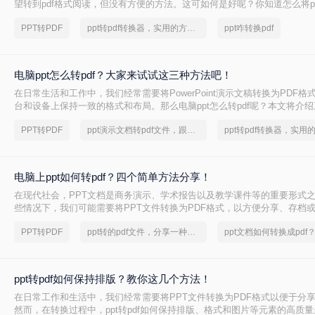
望转到pdf格式阅读，但没有方便的方法。这可如何是好呢？你知道怎么将ppt
吗？有什么ppt转pdf好的方法呢？
PPT转PDF
ppt转pdf转换器，实用的方法来了
ppt咋转换pdf
电脑ppt怎么转pdf？大家来试试这三种方法吧！
在日常生活和工作中，我们经常需要将PowerPoint演示文稿转换为PDF
台和设备上保持一致的格式和布局。那么电脑ppt怎么转pdf呢？本文将介
PPT转换为PDF的方法，包括使用PowerPoint自带功能、在线转换工具
PPT转PDF
ppt演示文档转pdf文件，跟小编来学习吧
电脑上ppt如何转pdf？四个简单方法分享！
在现代社会，PPT文档是商务演示、学术报告以及教学课件等的重要形式
些情况下，我们可能需要将PPT文件转换为PDF格式，以方便分享、存档
脑上ppt如何转pdf呢？本文将为您介绍四种简单方法，供您选择。
PPT转PDF
ppt转的pdf文件，分享一种简单的方法
ppt转pdf如何保持排版？教你这几个方法！
在日常工作和生活中，我们经常需要将PPT文件转换为PDF格式以便于分
然而，在转换过程中，ppt转pdf如何保持排版、格式和图片等元素的高质