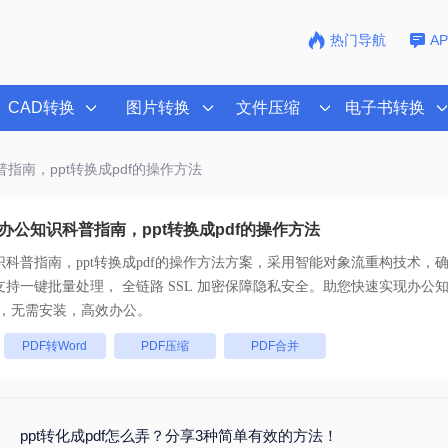
热门导航
A
CAD转换
图片转换
文件压缩
电子书转换
普指南，ppt转换成pdf的操作方法
办公知识科普指南，ppt转换成pdf的操作方法
科普指南，ppt转换成pdf的操作方法
方案，采用智能对象流重构技术，确保
原且排版不乱码。支持一键批量处理， 全链路 SSL 加密保障隐私安全。助您快速实现
办公知
，无需安装，高效办公。
：
PDF转Word
PDF压缩
PDF合并
ppt转化成pdf怎么弄？分享3种简单有效的方法！