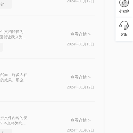
2024年01月12日
全面给大家讲述ppt文档转pdf文件
小程序
PT文档转换为
查看详情 >
客服
下面就让我来为大
2024年01月13日
。然而，许多人在
查看详情 >
期的效果。那么，
PDF质量无损的
2024年01月12日
保护文件内容的安
查看详情 >
呢？本文将为您介
2024年01月09日