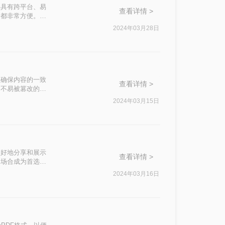
件具有跨平台、易
查看详情 >
印都非常方便。那
帮助您轻松完成转
2024年03月28日
以确保内容的一致
查看详情 >
、不易被篡改的特
三种将PPT转化
2024年03月15日
更好地分享和展示
查看详情 >
多场合成为首选的
用的方法。
2024年03月16日