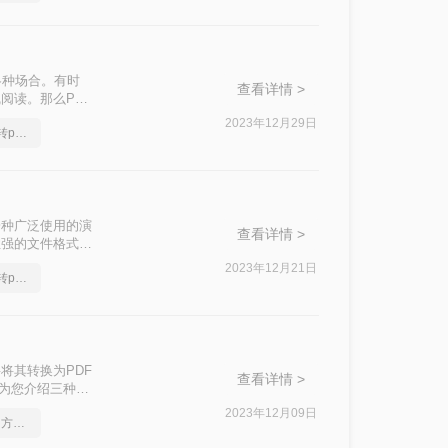
于各种场合。有时
查看详情 >
阅读。那么PPT
你轻松完成转换任
2023年12月29日
全面给大家讲述ppt文档转pdf文件
一种广泛使用的演
查看详情 >
性强的文件格式，
供一些实用的转换
2023年12月21日
全面给大家讲述ppt文档转pdf文件
将其转换为PDF
查看详情 >
将为您介绍三种简
2023年12月09日
ppt转pdf转换器，实用的方法来了