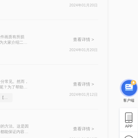
排版。
2024年01月20日
文件画质有所损
查看详情 >
将为大家介绍二种
2024年01月20日
求十分常见。然而，
查看详情 >
f呢？为了帮助您
质量无损。
2024年01月12日
ppt文档如何转换成pdf？【详细介绍】
客户端
实用的方法。这是因
APP
查看详情 >
，都能保证内容的
F的方法：