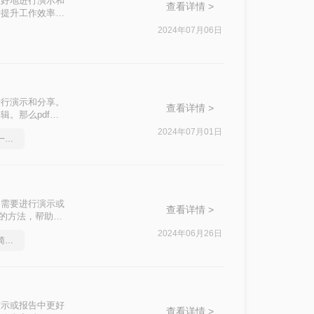
更好地进行演示和
查看详情 >
于提升工作效率至
2024年07月06日
进行演示和分享。
查看详情 >
辑。那么pdf文
松实现这一转
2024年07月01日
ppt演示文档转pdf文件，一招轻松解决
是需要进行演示或
查看详情 >
效的方法，帮助你
2024年06月26日
ppt文档如何转换成pdf？简单易学的方法
演示或报告中更好
查看详情 >