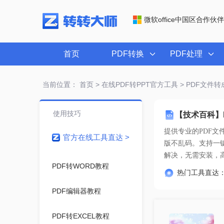
微软office中国区合作伙伴
首页
PDF转换
PDF处理
当前位置：
首页
>
在线PDF转PPT官方工具
> PDF文件
使用技巧
【技术百科】
提供专业的
PDF文
官方在线工具直达 >
解决
，无需安装，
PDF转WORD教程
热门工具直达
PDF编辑器教程
PDF转EXCEL教程