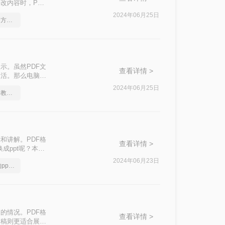
改内容时，PPT
转换为PPT的方
2024年06月25日
ppt文档如何转换成pdf？方法详细解析
示。虽然PDF文
查看详情 >
灵活。那么电脑上
2024年06月25日
ppt文档如何转换成pdf？教你一个小技巧
和讲解。PDF格
查看详情 >
成ppt呢？本文
您轻松完成这一任
2024年06月23日
分享一个大家都不知道的ppt文档转pdf文件方法
的情况。PDF格
查看详情 >
文稿则更适合展示