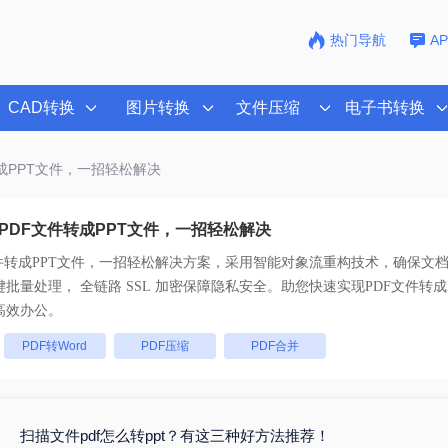
热门导航
A
CAD转换
图片转换
文件压缩
电子书转换
转成PPT文件，一招轻松解决
PDF文件转成PPT文件，一招轻松解决
件转成PPT文件，一招轻松解决
方案，采用智能对象流重构技术，确保文档1
版不乱码。支持一键批量处理， 全链路 SSL 加密保障隐私安全。助您快速实现
PDF文件转
高效办公。
：
PDF转Word
PDF压缩
PDF合并
扫描文件pdf怎么转ppt？有这三种好方法推荐！