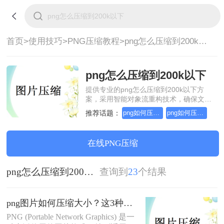
首页>
使用技巧>
PNG压缩教程>
png怎么压缩到200k以下
png怎么压缩到200k以下
提供专业的png怎么压缩到200k以下方
案，采用智能对象流重构技术，确保文档
1:1高保真还原且排版不乱码。支持一键批
推荐话题：
png如何压缩图片大小
png如何压缩大小
量处理，全链路 SSL 加密保障隐私安全。
助您快速实现png怎么压缩到200k以下，
无需安装，高效办公。
在线PNG压缩
png怎么压缩到200k以下
查询到
23
个结果
png图片如何压缩大小？这3种压缩方法很简单！
PNG (Portable Network Graphics) 是一