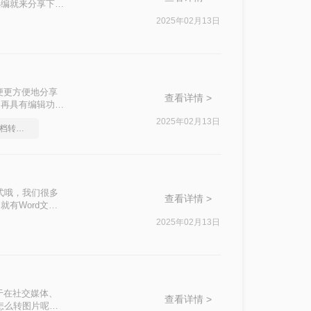
小编就来分享下
2025年02月13日
便更方便地分享
查看详情 >
不再具有编辑功
转换为图片格式的
2025年02月13日
大家都是怎么Word文档转图片的
格式哦，我们很多
查看详情 >
有Word文
成图片就是个很好
2025年02月13日
于在社交媒体、
查看详情 >
d怎么转图片呢？