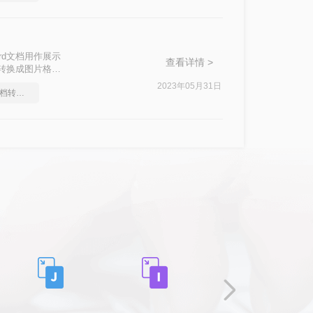
rd文档用作展示
查看详情 >
档转换成图片格式
2023年05月31日
教你怎么快速Word文档转图片