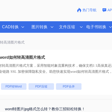
热门导航
A
CAD转换
图片转换
文件压缩
电子书转换
如何转高清图片格式
word如何转高清图片格式
如何转高清图片格式
方案，采用智能对象流重构技术，确保文档1:1高保真
持一键批量处理， 全链路 SSL 加密保障隐私安全。助您快速实现
word如何转高清图片格式
：
PDF转Word
PDF压缩
PDF合并
word转图片jpg格式怎么转？教你三招轻松转换！