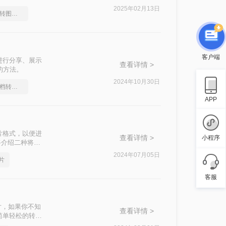
与图片之间的转
2025年02月13日
你知道怎么Word文档转图片吗？
客户端
进行分享、展示
查看详情 >
的方法。
2024年10月30日
教你怎么快速Word文档转图片
APP
片格式，以便进
查看详情 >
小程序
将介绍二种将
2024年07月05日
片
客服
片，如果你不知
查看详情 >
简单轻松的转换