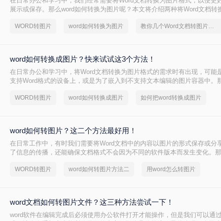
在日常办公和学习中，我们经常需要将Word文档转换为图片格式，以便更
展示或保存。那么word如何转换为图片呢？本文将介绍两种将Word文档转
法。
WORD转图片
word如何转换为图片
教你几个Word文档转图片的方法
word如何转换成图片？快来试试这3个方法！
在日常办公和学习中，将Word文档转换为图片格式的需求时有出现，可能
支持Word格式的设备上，或是为了嵌入到不支持文本编辑的图片容器中。那
换成图片呢？本文将介绍三种将Word文档转换为图片的方法。
WORD转图片
word如何转换成图片
如何把word转换成图片
word如何转图片？这二个方法最好用！
在日常工作中，有时我们需要将Word文档中的内容以图片的形式保存或分
了信息的传播，还能确保文档格式不会因为不同的软件版本而发生变化。那么
片呢？本文将介绍两种常用的Word转图片的方法。
WORD转图片
word如何转图片方法二
用word怎么转图片
word文档如何转图片文件？这三种方法尝试一下！
word软件在编辑完成后必须使用办公软件打开才能操作，但是我们可以通