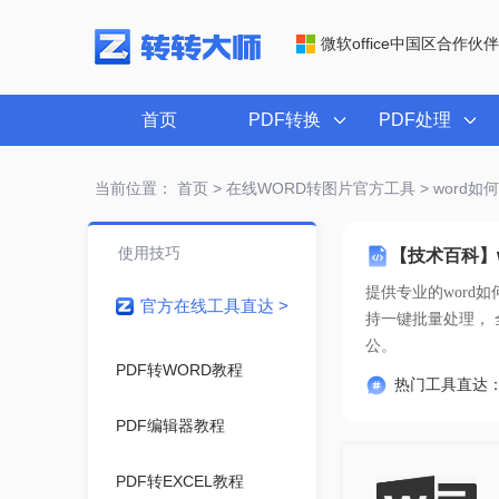
微软office中国区合作伙伴
首页
PDF转换
PDF处理
当前位置：
首页
>
在线WORD转图片官方工具
> word
使用技巧
【技术百科】
提供专业的
word
官方在线工具直达 >
公。
PDF转WORD教程
热门工具直达
PDF编辑器教程
PDF转EXCEL教程