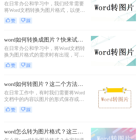
在日常办公和学习中，我们经常需要
将Word文档转换为图片格式，以便更
好地进行分享、展示或保存。那么
赞
踩
word如何转换为图片呢？本文将介绍
两种将Word文档转换为图片的方法。
word如何转换成图片？快来试试这3个方法！
在日常办公和学习中，将Word文档转
换为图片格式的需求时有出现，可能
是为了分享到不支持Word格式的设备
赞
踩
上，或是为了嵌入到不支持文本编辑
的图片容器中。那么word如何转换成
图片呢？本文将介绍三种将Word文档
word如何转图片？这二个方法最好用！
转换为图片的方法。
在日常工作中，有时我们需要将Word
文档中的内容以图片的形式保存或分
享。这不仅方便了信息的传播，还能
赞
踩
确保文档格式不会因为不同的软件版
本而发生变化。那么word如何转图片
呢？本文将介绍两种常用的Word转图
word怎么转为图片格式？这三种方法尝试一下！
片的方法。