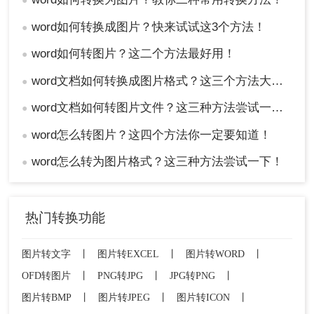
●
word如何转换成图片？快来试试这3个方法！
●
word如何转图片？这二个方法最好用！
●
word文档如何转换成图片格式？这三个方法大家都在用！
●
word文档如何转图片文件？这三种方法尝试一下！
●
word怎么转图片？这四个方法你一定要知道！
●
word怎么转为图片格式？这三种方法尝试一下！
●
热门转换功能
图片转文字
丨
图片转EXCEL
丨
图片转WORD
丨
OFD转图片
丨
PNG转JPG
丨
JPG转PNG
丨
图片转BMP
丨
图片转JPEG
丨
图片转ICON
丨