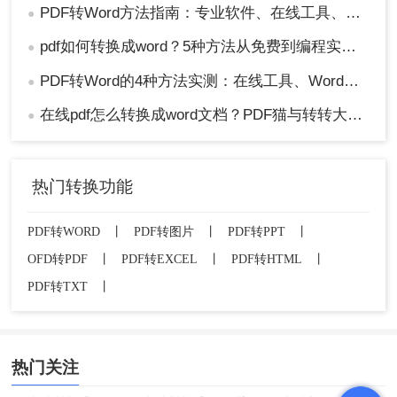
PDF转Word方法指南：专业软件、在线工具、Word内置与改后缀名4种方案对比！
●
pdf如何转换成word？5种方法从免费到编程实测对比！
●
PDF转Word的4种方法实测：在线工具、Word、Adobe与开源软件对比！！
●
在线pdf怎么转换成word文档？PDF猫与转转大师2种在线工具使用指南与功能对比！
●
热门转换功能
PDF转WORD
丨
PDF转图片
丨
PDF转PPT
丨
OFD转PDF
丨
PDF转EXCEL
丨
PDF转HTML
丨
PDF转TXT
丨
热门关注