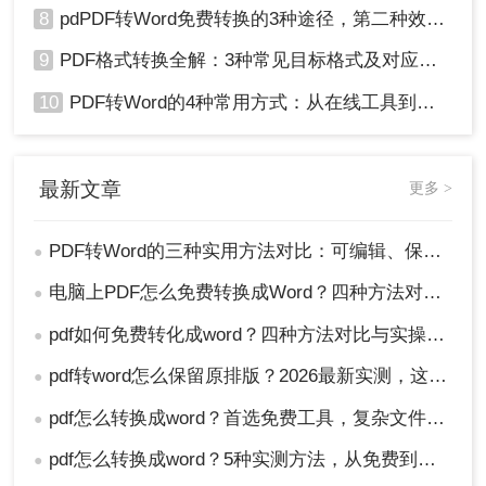
8
pdPDF转Word免费转换的3种途径，第二种效率最高！
9
PDF格式转换全解：3种常见目标格式及对应操作方法！
10
PDF转Word的4种常用方式：从在线工具到桌面软件全梳理！
最新文章
更多 >
PDF转Word的三种实用方法对比：可编辑、保格式、避风险！
●
电脑上PDF怎么免费转换成Word？四种方法对比与实操指南（附详细表格）!
●
pdf如何免费转化成word？四种方法对比与实操指南（附详细表格）
●
pdf转word怎么保留原排版？2026最新实测，这5种方法从免费到专业全搞定！
●
pdf怎么转换成word？首选免费工具，复杂文件再上专业软件！
●
pdf怎么转换成word？5种实测方法，从免费到专业全攻略！
●