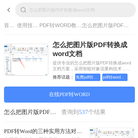
首页>
使用技巧>
PDF转WORD教程>
怎么把图片版PDF转换成word文档
怎么把图片版PDF转换成
word文档
提供专业的怎么把图片版PDF转换成word
文档方案，采用智能对象流重构技术，确
保文档1:1高保真还原且排版不乱码。支持
推荐话题：
免费pdf转word的三种方法
pdf转word几乎完美的三种方式
一键批量处理，全链路 SSL 加密保障隐私
安全。助您快速实现怎么把图片版PDF转
换成word文档，无需安装，高效办公。
在线PDF转WORD
怎么把图片版PDF转换成word文档
查询到
537
个结果
PDF转Word的三种实用方法对比：可编辑、保格式、避风险！