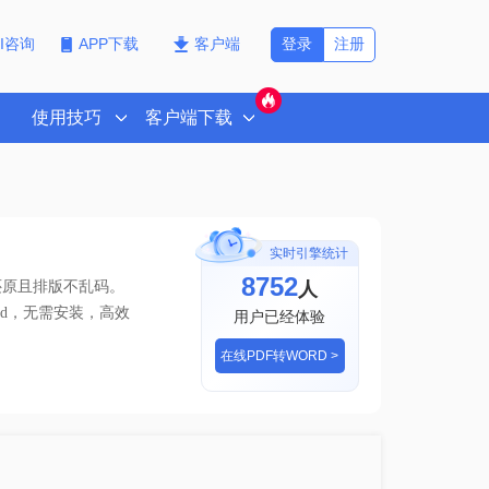
登录
注册
PI咨询
APP下载
客户端
使用技巧
客户端下载
实时引擎统计
8752
人
还原且排版不乱码。
d
，无需安装，高效
用户已经体验
在线PDF转WORD >