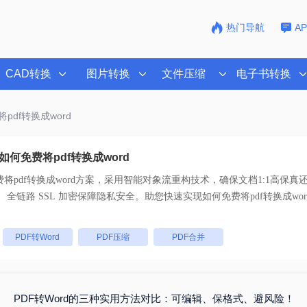
热门导航
A
CAD转换
图片转换
文件压缩
电子书转换
pdf转换成word
何免费将pdf转换成word
将pdf转换成word
方案，采用智能对象流重构技术，确保文档1:1高保真
支持一键批量处理， 全链路 SSL 加密保障隐私安全。助您快速实现
如何免费将pdf转换成wor
：
PDF转Word
PDF压缩
PDF合并
PDF转Word的三种实用方法对比：可编辑、保格式、避风险！