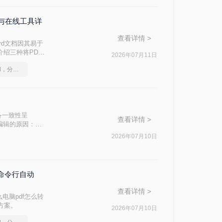
能与在线工具详
查看详情 >
rd文档因其易于
介绍三种将PDF
2026年07月11日
如何将pdf转换为word，分享一种简单的方法
跨设备一致性呈
查看详情 >
编辑的原因：
，内容从上到下
2026年07月10日
与命令行自动
查看详情 >
电脑pdf怎么转
战方案。
2026年07月10日