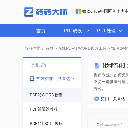
微软office中国区合作伙伴
首页
PDF转换
PDF处理
当前位置：
首页
>
在线PDF转WORD官方工具
> 如何免费将
使用技巧
【技术百科】如
提供专业的
如何免费
官方在线工具直达 >
办公。
PDF转WORD教程
热门工具直达
PDF编辑器教程
PDF转EXCEL教程