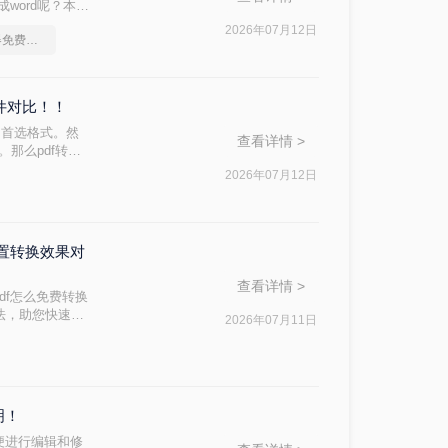
word呢？本文
2026年07月12日
pdf转换成word转换器免费转5页
软件对比！！
的首选格式。然
查看详情 >
。那么pdf转换
完成转换。
2026年07月12日
内置转换效果对
查看详情 >
df怎么免费转换
方法，助您快速解
2026年07月11日
明！
便进行编辑和修