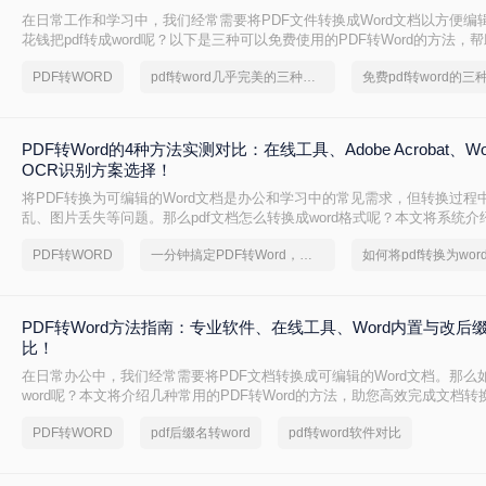
在日常工作和学习中，我们经常需要将PDF文件转换成Word文档以方便编
花钱把pdf转成word呢？以下是三种可以免费使用的PDF转Word的方法，
求选择最适合的方式。
PDF转WORD
pdf转word几乎完美的三种方式
免费pdf转word的三
PDF转Word的4种方法实测对比：在线工具、Adobe Acrobat、W
OCR识别方案选择！
将PDF转换为可编辑的Word文档是办公和学习中的常见需求，但转换过程
乱、图片丢失等问题。那么pdf文档怎么转换成word格式呢？本文将系统
法，助你高效完成转换。
PDF转WORD
一分钟搞定PDF转Word，这2种简单方法，任意选择
PDF转Word方法指南：专业软件、在线工具、Word内置与改后
比！
在日常办公中，我们经常需要将PDF文档转换成可编辑的Word文档。那么如
word呢？本文将介绍几种常用的PDF转Word的方法，助您高效完成文档转
PDF转WORD
pdf后缀名转word
pdf转word软件对比