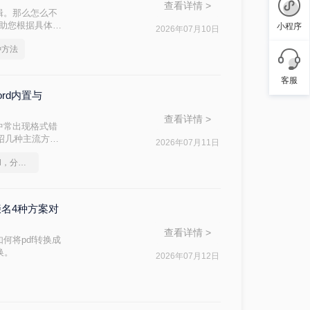
查看详情 >
辑。那么怎么不
帮助您根据具体需
小程序
2026年07月10日
种方法
客服
ord内置与
查看详情 >
中常出现格式错
介绍几种主流方
2026年07月11日
如何将pdf转换为word，分享一种简单的方法
缀名4种方案对
查看详情 >
何将pdf转换成
换。
2026年07月12日