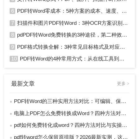
6
PDF转Word零成本：5种方案的成本、速度、精度对比！
7
扫描件和图片PDF转Word：3种OCR方案识别率实测！
8
pdPDF转Word免费转换的3种途径，第二种效率最高！
9
PDF格式转换全解：3种常见目标格式及对应操作方法！
10
PDF转Word的4种常用方式：从在线工具到桌面软件全梳理！
最新文章
更多 >
PDF转Word的三种实用方法对比：可编辑、保格式、避风险！
●
电脑上PDF怎么免费转换成Word？四种方法对比与实操指南（附详细表格）!
●
pdf如何免费转化成word？四种方法对比与实操指南（附详细表格）
●
pdf转word怎么保留原排版？2026最新实测，这5种方法从免费到专业全搞定！
●