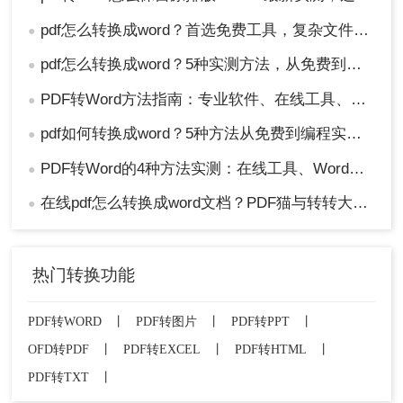
pdf怎么转换成word？首选免费工具，复杂文件再上专业软件！
●
pdf怎么转换成word？5种实测方法，从免费到专业全攻略！
●
PDF转Word方法指南：专业软件、在线工具、Word内置与改后缀名4种方案对比！
●
pdf如何转换成word？5种方法从免费到编程实测对比！
●
PDF转Word的4种方法实测：在线工具、Word、Adobe与开源软件对比！！
●
在线pdf怎么转换成word文档？PDF猫与转转大师2种在线工具使用指南与功能对比！
●
热门转换功能
PDF转WORD
丨
PDF转图片
丨
PDF转PPT
丨
OFD转PDF
丨
PDF转EXCEL
丨
PDF转HTML
丨
PDF转TXT
丨