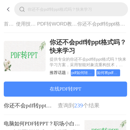
首页>
使用技巧>
PDF转WORD教程>
你还不会pdf转ppt格式吗？快来学习
你还不会pdf转ppt格式吗？
快来学习
提供专业的你还不会pdf转ppt格式吗？快来
学习方案，采用智能对象流重构技术，确
保文档1:1高保真还原且排版不乱码。支持
推荐话题：
pdf如何转word，快来学习？
如何将pdf转word文档，快来学习？
一键批量处理，全链路 SSL 加密保障隐私
安全。助您快速实现你还不会pdf转ppt格式
吗？快来学习，无需安装，高效办公。
在线PDF转PPT
你还不会pdf转ppt格式吗？快来学习
查询到
239
个结果
电脑如何PDF转PPT？职场小白快来学习这三种方法！