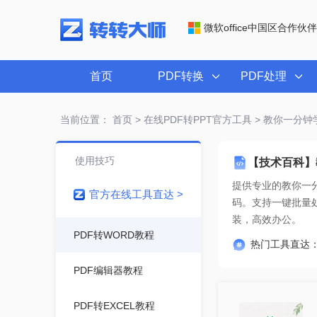
微软office中国区合作伙伴
首页
PDF转换
PDF处理
当前位置：
首页
>
在线PDF转PPT官方工具
> 教你一分钟学
使用技巧
【技术百科】教
提供专业的
教你一分
官方在线工具直达 >
装，高效办公。
PDF转WORD教程
热门工具直达
PDF编辑器教程
PDF转EXCEL教程