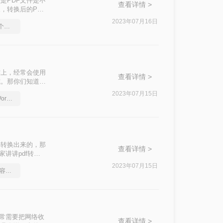
是PDF文件是不
查看详情 >
，转换后的PPT
能转换为可编辑的
2023年07月16日
PDF怎么转Word，用这个方法试试
作上，经常会使用
查看详情 >
式。那你们知道怎
种不错的转换方
2023年07月15日
怎么将PDF文档转换成Word文档，有什么快速的方法
件转换出来的，那
查看详情 >
讲讲pdf转换
2023年07月15日
pdf在线转换成word，不容错过哦
经常需要把网络收
查看详情 >