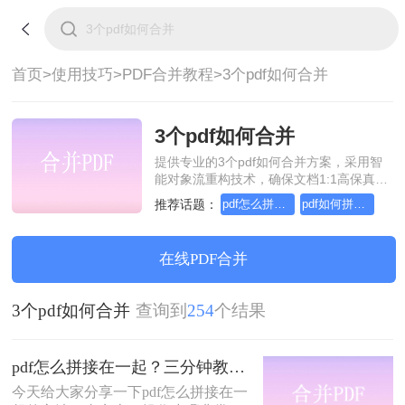
首页>
使用技巧>
PDF合并教程>
3个pdf如何合并
3个pdf如何合并
提供专业的3个pdf如何合并方案，采用智
能对象流重构技术，确保文档1:1高保真还
原且排版不乱码。支持一键批量处理，全
推荐话题：
pdf怎么拼接在一起
pdf如何拼接在一起
链路 SSL 加密保障隐私安全。助您快速实
现3个pdf如何合并，无需安装，高效办
公。
在线PDF合并
3个pdf如何合并
查询到
254
个结果
pdf怎么拼接在一起？三分钟教会你两种方法
今天给大家分享一下pdf怎么拼接在一