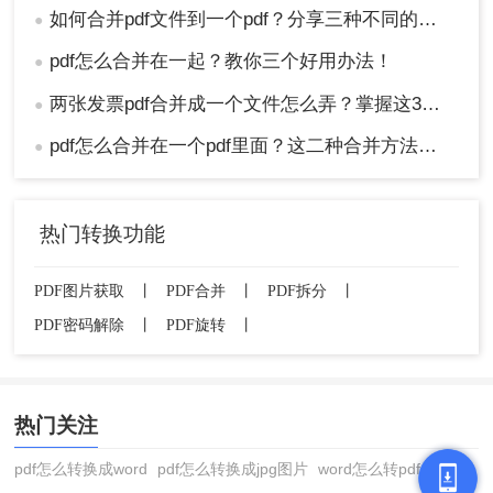
如何合并pdf文件到一个pdf？分享三种不同的方法来帮助您轻松合并！
●
pdf怎么合并在一起？教你三个好用办法！
●
两张发票pdf合并成一个文件怎么弄？掌握这3种方法轻松合并！
●
pdf怎么合并在一个pdf里面？这二种合并方法了解下！
●
热门转换功能
PDF图片获取
丨
PDF合并
丨
PDF拆分
丨
PDF密码解除
丨
PDF旋转
丨
热门关注
pdf怎么转换成word
pdf怎么转换成jpg图片
word怎么转pdf