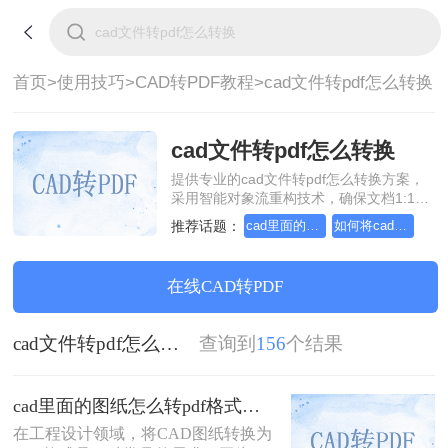
首页>
使用技巧>
CAD转PDF教程>
cad文件转pdf怎么转换
cad文件转pdf怎么转换
提供专业的cad文件转pdf怎么转换方案，
采用智能对象流重构技术，确保文档1:1高
保真还原且排版不乱码。支持一键批量处
推荐话题：
cad里面的图纸怎么转pdf格式
如何将cad转成pdf格式，分享一种简单的方法
理，全链路 SSL 加密保障隐私安全。助您
快速实现cad文件转pdf怎么转换，无需安
装，高效办公。
在线CAD转PDF
cad文件转pdf怎么转换
查询到
156
个结果
cad里面的图纸怎么转pdf格式？试试这3种方法！
在工程设计领域，将CAD图纸转换为