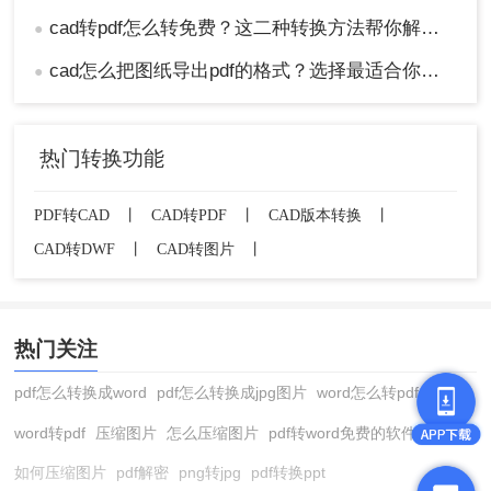
cad转pdf怎么转免费？这二种转换方法帮你解决！
●
cad怎么把图纸导出pdf的格式？选择最适合你的高效方法！
●
热门转换功能
PDF转CAD
丨
CAD转PDF
丨
CAD版本转换
丨
CAD转DWF
丨
CAD转图片
丨
热门关注
pdf怎么转换成word
pdf怎么转换成jpg图片
word怎么转pdf
word转pdf
压缩图片
怎么压缩图片
pdf转word免费的软件
如何压缩图片
pdf解密
png转jpg
pdf转换ppt