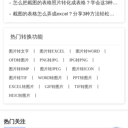
怎么把截图的表格照片转化成表格？学会这3种方法轻松提取！
●
截图的表格怎么弄成excel？分享3种方法轻松提取！
●
热门转换功能
图片转文字
丨
图片转EXCEL
丨
图片转WORD
丨
OFD转图片
丨
PNG转JPG
丨
JPG转PNG
丨
图片转BMP
丨
图片转JPEG
丨
图片转ICON
丨
图片转TIF
丨
WORD转图片
丨
PPT转图片
丨
EXCEL转图片
丨
GIF转图片
丨
TIF转图片
丨
HEIC转图片
丨
热门关注