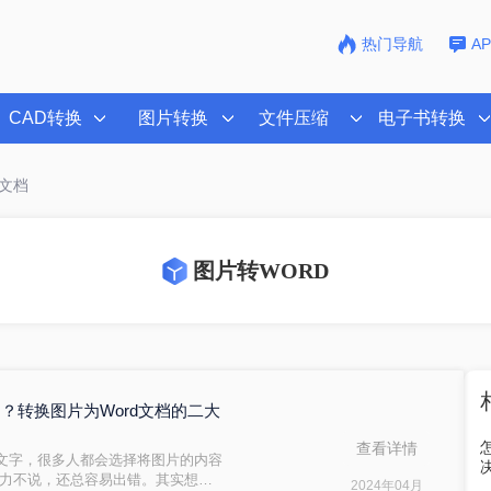
热门导航
A
CAD转换
图片转换
文件压缩
电子书转换
d文档
图片转WORD
档？转换图片为Word文档的二大
查看详情
文字，很多人都会选择将图片的内容
费力不说，还总容易出错。其实想要
2024年04月