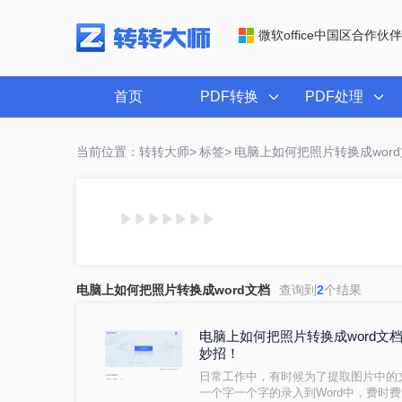
微软office中国区合作伙伴
首页
PDF转换
PDF处理
当前位置：转转大师>
标签>
电脑上如何把照片转换成wor
电脑上如何把照片转换成word文档
查询到
2
个结果
电脑上如何把照片转换成word文
妙招！
日常工作中，有时候为了提取图片中的
一个字一个字的录入到Word中，费时