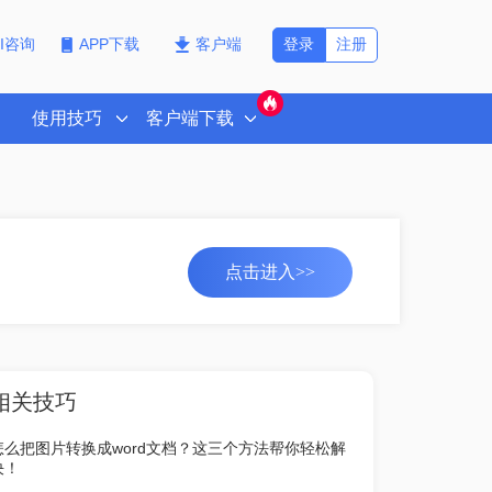
登录
注册
PI咨询
APP下载
客户端
使用技巧
客户端下载
点击进入>>
相关技巧
怎么把图片转换成word文档？这三个方法帮你轻松解
决！