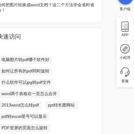
如何把图片转换成word文档？这二个方法学会省时省
力！
客户端
APP
快速访问
小程序
电脑图片转pdf哪个软件好
如何让所有的pdf同时旋转
客服
什么软件可以jpg转pdf文件
word两个表格在一页怎么合并
2013word怎么转pdf
ppt转长图网站
pdf转excel星号可以显示
PDF竖屏的页面怎么旋转