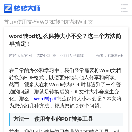
使用技巧
筛选
首页>
使用技巧>
WORD转PDF教程>
正文
word转pdf怎么保持大小不变？这三个方法简
单搞定！
转转大师官网
2024-03-09
6668人已阅读
作者：转转师妹
在日常的办公和学习中，我们经常需要将Word文档
转换为PDF格式，以便更好地与他人分享和阅读。
然而，很多人在将Word转为PDF时都遇到了一个普
遍的问题，那就是转换后的PDF文件大小会发生变
化。那么，
word转pdf
怎么保持大小不变呢？本文将
为您介绍几种方法，帮助您解决这个问题。
方法一：使用专业的PDF转换工具
首先，我们可以选择使用专业的PDF转换工具，例