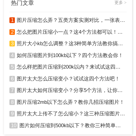
热门文章
更多 >
1
图片压缩怎么弄？五类方案实测对比，一张表看懂怎么选！
2
怎么把图片压缩小一点？这4个方法都可以！赶紧试试！
3
照片大小kb怎么调整？这3种简单方法教你搞定！
4
如何压缩图片到100kb以下？四个方法教会你！
5
怎么样把图片压缩到200k以内？来试试这四种压缩方法！
6
图片太大怎么压缩变小？试试这四个方法吧！
7
图片太大如何压缩变小？分享5个方法，让你轻松调整图片大小
8
图片压缩2mb以下怎么弄？教你几招压缩图片！
9
照片太大上传不了怎么缩小？这三种压缩图片的方法非常实用！
10
图片如何压缩到500kb以下？教你三种简单方法！