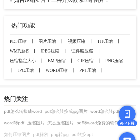
如何压缩图片？三种方法教你压缩图片！
●
热门功能
PDF压缩
丨
图片压缩
丨
视频压缩
丨
TIF压缩
丨
WMF压缩
丨
JPEG压缩
丨
证件照压缩
丨
压缩指定大小
丨
BMP压缩
丨
GIF压缩
丨
PNG压缩
丨
JPG压缩
丨
WORD压缩
丨
PPT压缩
丨
热门关注
pdf怎么转换成word
pdf怎么转换成jpg图片
word怎么转pdf
word转pdf
压缩图片
怎么压缩图片
pdf转word免费的软件
如何压缩图片
pdf解密
png转jpg
pdf转换ppt