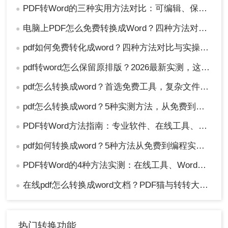
PDF转Word的三种实用方法对比：可编辑、保格式、避风险！
●
电脑上PDF怎么免费转换成Word？四种方法对比与实操指南（附详细表格）!
●
pdf如何免费转化成word？四种方法对比与实操指南（附详细表格）
●
pdf转word怎么保留原排版？2026最新实测，这5种方法从免费到专业全搞定！
●
pdf怎么转换成word？首选免费工具，复杂文件再上专业软件！
●
pdf怎么转换成word？5种实测方法，从免费到专业全攻略！
●
PDF转Word方法指南：专业软件、在线工具、Word内置与改后缀名4种方案对比！
●
pdf如何转换成word？5种方法从免费到编程实测对比！
●
PDF转Word的4种方法实测：在线工具、Word、Adobe与开源软件对比！！
●
在线pdf怎么转换成word文档？PDF猫与转转大师2种在线工具使用指南与功能对比！
●
热门转换功能