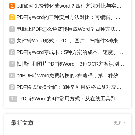
2
pdf如何免费转化成word？四种方法对比与实操指南（附详细表格）
3
PDF转Word的三种实用方法对比：可编辑、保格式、避风险！
4
电脑上PDF怎么免费转换成Word？四种方法对比与实操指南（附详细表格）!
5
文件转Word形式：PDF、图片、扫描件3种来源分别怎么处理！
6
PDF转Word零成本：5种方案的成本、速度、精度对比！
7
扫描件和图片PDF转Word：3种OCR方案识别率实测！
8
pdPDF转Word免费转换的3种途径，第二种效率最高！
9
PDF格式转换全解：3种常见目标格式及对应操作方法！
10
PDF转Word的4种常用方式：从在线工具到桌面软件全梳理！
最新文章
更多 >