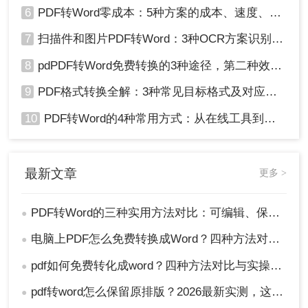
6
PDF转Word零成本：5种方案的成本、速度、精度对比！
7
扫描件和图片PDF转Word：3种OCR方案识别率实测！
8
pdPDF转Word免费转换的3种途径，第二种效率最高！
9
PDF格式转换全解：3种常见目标格式及对应操作方法！
10
PDF转Word的4种常用方式：从在线工具到桌面软件全梳理！
最新文章
更多 >
PDF转Word的三种实用方法对比：可编辑、保格式、避风险！
●
电脑上PDF怎么免费转换成Word？四种方法对比与实操指南（附详细表格）!
●
pdf如何免费转化成word？四种方法对比与实操指南（附详细表格）
●
pdf转word怎么保留原排版？2026最新实测，这5种方法从免费到专业全搞定！
●