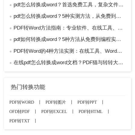
pdf怎么转换成word？首选免费工具，复杂文件再上专业软件！
●
pdf怎么转换成word？5种实测方法，从免费到专业全攻略！
●
PDF转Word方法指南：专业软件、在线工具、Word内置与改后缀名4种方案对比！
●
pdf如何转换成word？5种方法从免费到编程实测对比！
●
PDF转Word的4种方法实测：在线工具、Word、Adobe与开源软件对比！！
●
在线pdf怎么转换成word文档？PDF猫与转转大师2种在线工具使用指南与功能对比！
●
热门转换功能
PDF转WORD
丨
PDF转图片
丨
PDF转PPT
丨
OFD转PDF
丨
PDF转EXCEL
丨
PDF转HTML
丨
PDF转TXT
丨