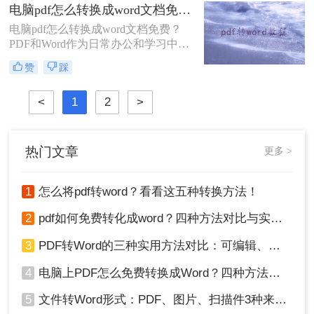
单易行的方法，帮助您将PDF文档快
电脑pdf怎么转换成word文档免费？你需要知道这三个方法！
速转换为可编辑的Word文档。
电脑pdf怎么转换成word文档免费？
PDF和Word作为日常办公和学习中最
常用的格式，我们通常用Word文档来
赞
踩
编辑，然后用PDF文件用来传输和打
印；但很多时候因为PDF文件无法直
<
1
2
>
接修改编辑，所以我们会选择将PDF
转Word再来进行修改；那今天我们就
来分享pdf转word的方法吧！
热门文章
更多 >
1
怎么将pdf转word？看看这五种转换方法！
2
pdf如何免费转化成word？四种方法对比与实操指南（附详细表格）
3
PDF转Word的三种实用方法对比：可编辑、保格式、避风险！
4
电脑上PDF怎么免费转换成Word？四种方法对比与实操指南（附详细表格）!
5
文件转Word形式：PDF、图片、扫描件3种来源分别怎么处理！