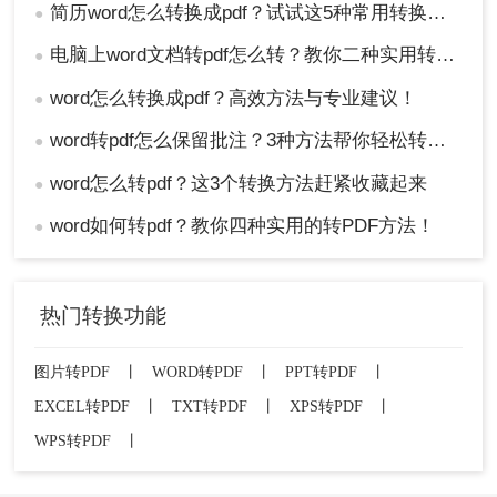
简历word怎么转换成pdf？试试这5种常用转换方法！
●
电脑上word文档转pdf怎么转？教你二种实用转换方法！
●
word怎么转换成pdf？高效方法与专业建议！
●
word转pdf怎么保留批注？3种方法帮你轻松转换！
●
word怎么转pdf？这3个转换方法赶紧收藏起来
●
word如何转pdf？教你四种实用的转PDF方法！
●
热门转换功能
图片转PDF
丨
WORD转PDF
丨
PPT转PDF
丨
EXCEL转PDF
丨
TXT转PDF
丨
XPS转PDF
丨
WPS转PDF
丨